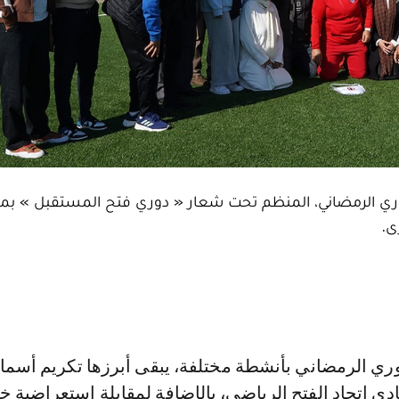
لدوري الرمضاني، المنظم تحت شعار « دوري فتح المستقبل » بم
ى.
ي اتحاد الفتح الرياضي، بالإضافة لمقابلة استعراضية خ