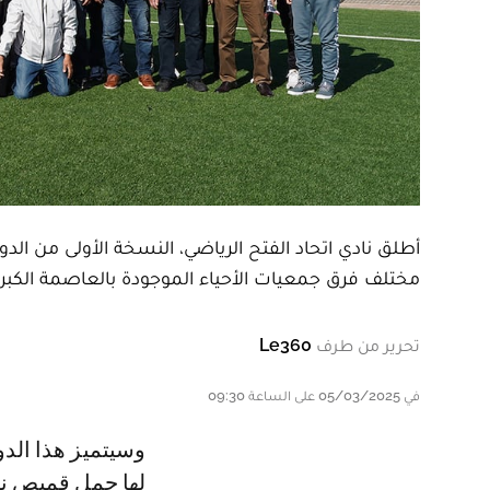
أطلق نادي اتحاد الفتح الرياضي، النسخة الأولى من ا
مختلف فرق جمعيات الأحياء الموجودة بالعاصمة الكبر
تحرير من طرف
Le360
في 05/03/2025 على الساعة 09:30
وسيتميز هذا الدوري الرمضاني بأنشطة مختلفة، يبقى أبرزها تكريم أسماء سبق
لها حمل قميص ناد