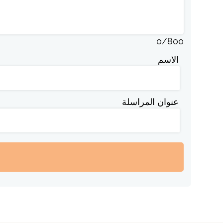
0
/
800
الاسم
عنوان المراسلة