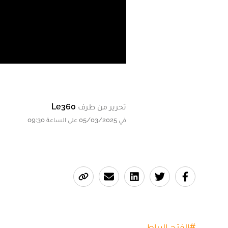
تحرير من طرف
Le360
في 05/03/2025 على الساعة 09:30
#
الفتح الرباطي