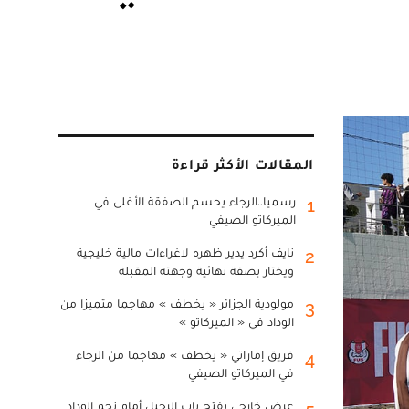
المقالات الأكثر قراءة
رسميا..الرجاء يحسم الصفقة الأغلى في
1
الميركاتو الصيفي
نايف أكرد يدير ظهره لاغراءات مالية خليجية
2
ويختار بصفة نهائية وجهته المقبلة
مولودية الجزائر « يخطف » مهاجما متميزا من
3
الوداد في « الميركاتو »
فريق إماراتي « يخطف » مهاجما من الرجاء
4
في الميركاتو الصيفي
عرض خارجي يفتح باب الرحيل أمام نجم الوداد