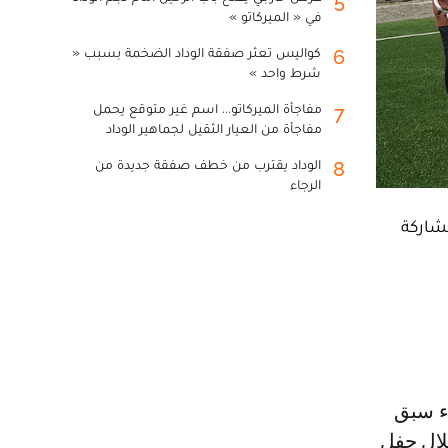
5
في « الميركاتو »
كواليس تعثر صفقة الوداد الضخمة بسبب «
6
شرط واحد »
مفاجأة الميركاتو... اسم غير متوقع يحمل
7
مفاجأة من العيار الثقيل لجماهير الوداد
الوداد يقترب من خطف صفقة جديدة من
8
الرجاء
شاركة
لال حفل