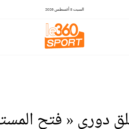
السبت
8
أغسطس
2026
طلق دوري « فتح المست