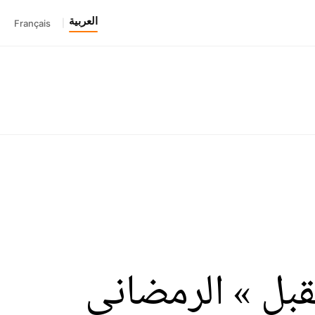
العربية
Français
|
قبل » الرمضاني