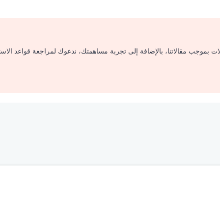
لات بموجب مقالاتنا، بالإضافة إلى تجربة مساهمتك، ندعوك لمراجعة قواعد الاس