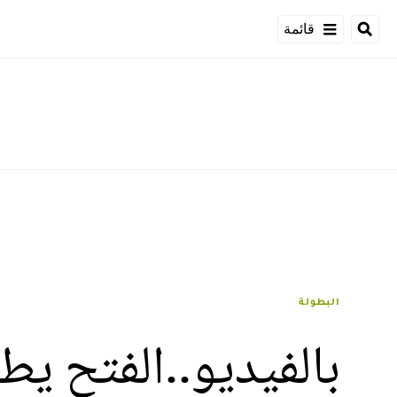
قائمة
البطولة
بالفيديو..الفتح ي