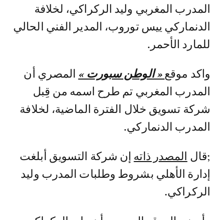
المدرب المغربي وليد الركراكي، لخلافة
الدنماركي ييس توروب، المدير الفني الحالي
للمارد الأحمر.
واكد موقع
« الوطن سبورت »
المصري أن
المدرب المغربي تم طرح اسمه من قِبل
شركة تسويق خلال الفترة الماضية، لخلافة
المدرب الدنماركي.
;قال
المصدر ذاته
إن شركة التسويق أبلغت
إدارة الأهلي بشروط وطلبات المدرب وليد
الركراكي.