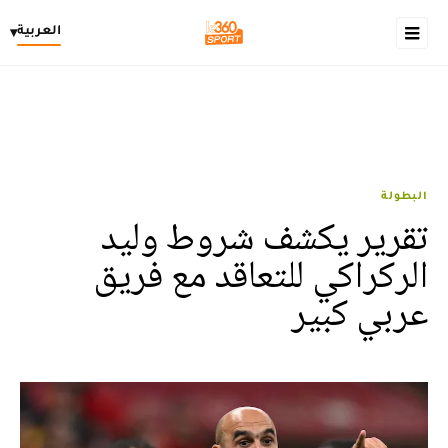
العربية
▾
البطولة
تقرير يكشف شروط وليد
الركراكي للتعاقد مع فريق
عربي كبير