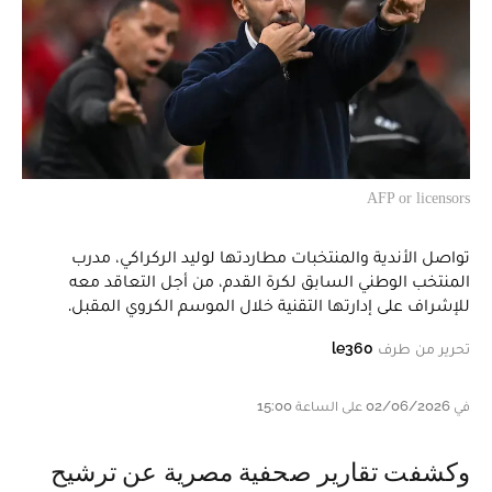
AFP or licensors
تواصل الأندية والمنتخبات مطاردتها لوليد الركراكي، مدرب
المنتخب الوطني السابق لكرة القدم، من أجل التعاقد معه
للإشراف على إدارتها التقنية خلال الموسم الكروي المقبل.
تحرير من طرف
le360
في 02/06/2026 على الساعة 15:00
وكشفت تقارير صحفية مصرية عن ترشيح