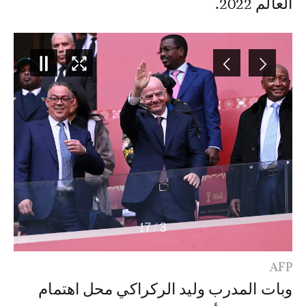
العالم 2022.
17
/
4
AFP
وبات المدرب وليد الركراكي محل اهتمام