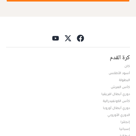
كرة القدم
كان
أسود الأطلس
البطولة
كأس العرش
دوري أبطال افريقيا
كأس الكونفيدرالية
دوري أبطال أوروبا
الدوري الأوروبي
إنجلترا
إسبانيا
إيطاليا