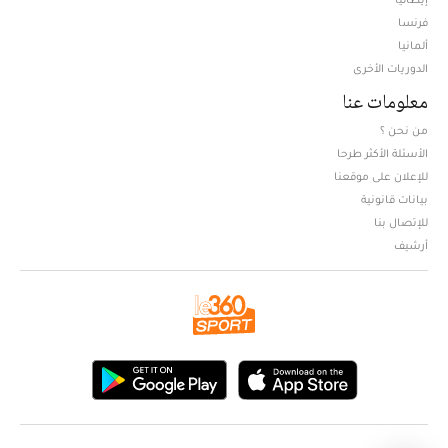
فرنسا
ألمانيا
الدوريات الأخرى
معلومات عنا
من نحن ؟
الأسئلة الأكثر طرحا
للإعلان على موقعنا
بيانات قانونية
للإتصال بنا
أرشيف