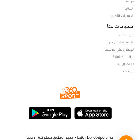
فرنسا
ألمانيا
الدوريات الأخرى
معلومات عنا
من نحن ؟
الأسئلة الأكثر طرحا
للإعلان على موقعنا
بيانات قانونية
للإتصال بنا
أرشيف
Le360Sport.ma رياضة • جميع الحقوق محفوضة - 2023