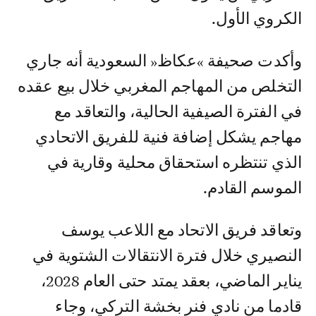
الكروي الأول.
وأكدت صحيفة »عكاظ« السعودية أنه جاري
التخلص من المهاجم المغربي خلال بيع عقده
في الفترة الصيفية الحالية، والتعاقد مع
مهاجم يشكل إضافة فنية للفريق الاتحادي
الذي تنتظره استحقاق محلية وقارية في
الموسم القادم.
وتعاقد فريق الاتحاد مع اللاعب يوسف
النصيري خلال فترة الانتقالات الشتوية في
يناير الماضي، بعقد يمتد حتى العام 2028،
قادما من نادي فنر بخشة التركي، وجاء