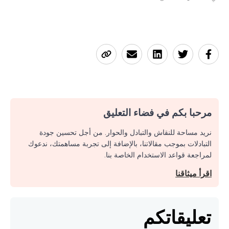
مرحبا بكم في فضاء التعليق
نريد مساحة للنقاش والتبادل والحوار. من أجل تحسين جودة
التبادلات بموجب مقالاتنا، بالإضافة إلى تجربة مساهمتك، ندعوك
لمراجعة قواعد الاستخدام الخاصة بنا.
اقرأ ميثاقنا
تعليقاتكم