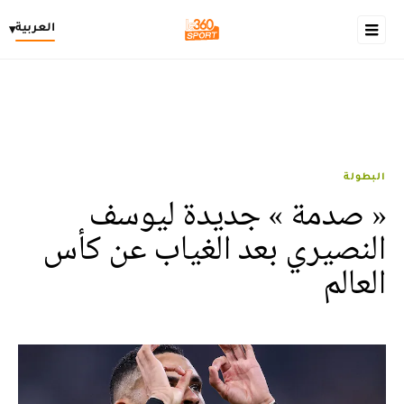
العربية
▾
البطولة
« صدمة » جديدة ليوسف
النصيري بعد الغياب عن كأس
العالم