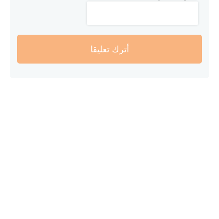
أترك تعليقا