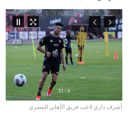
21
/
5
أشرف داري ينتقل إلى الأهلي المصري. DR