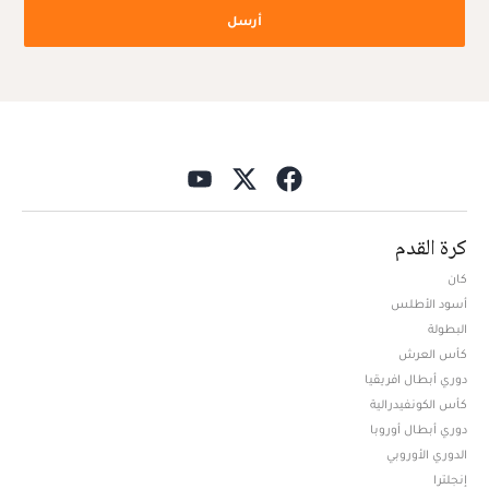
أرسل
كرة القدم
كان
أسود الأطلس
البطولة
كأس العرش
دوري أبطال افريقيا
كأس الكونفيدرالية
دوري أبطال أوروبا
الدوري الأوروبي
إنجلترا