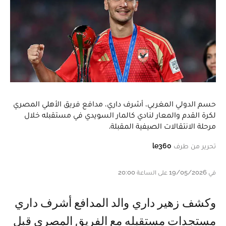
حسم الدولي المغربي، أشرف داري، مدافع فريق الأهلي المصري
لكرة القدم والمعار لنادي كالمار السويدي في مستقبله خلال
مرحلة الانتقالات الصيفية المقبلة.
تحرير من طرف
le360
في 19/05/2026 على الساعة 20:00
وكشف زهير داري والد المدافع أشرف داري
مستجدات مستقبله مع الفريق المصري قبل