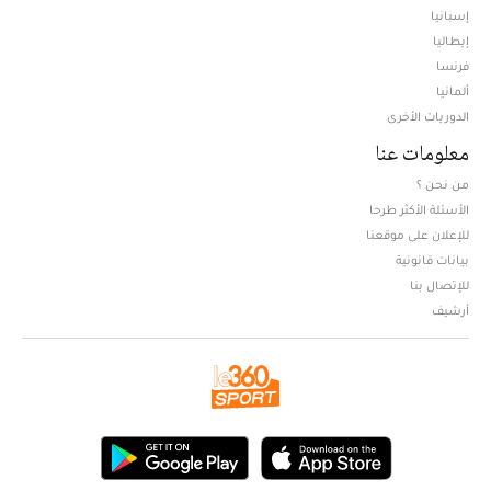
إسبانيا
إيطاليا
فرنسا
ألمانيا
الدوريات الأخرى
معلومات عنا
من نحن ؟
الأسئلة الأكثر طرحا
للإعلان على موقعنا
بيانات قانونية
للإتصال بنا
أرشيف