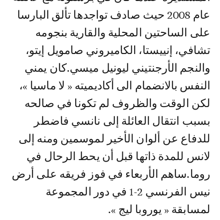
عام 2008 حيث صادف تواجدها تألق البارسا
على الساحتين المحلية والقارية بنجومه
تشافي، إنييستا، الكاميروني صامويل إيتو،
والنجم الأرجنتيني ليونيل ميسي.كان يمني
النفس بالانضمام الى أكاديميته « لا ماسيا »،
لكن الوقت والظروف لم تكونا في صالحه
بسبب انتقال العائلة إلى نانسي فاضطر
للدفاع عن ألوان الأخير لموسمين ومنه إلى
لانس للمدة ذاتها قبل أن يحط الرحال في
روما.ساهم الأربعاء في فوز فريقه على أرض
نيس الفرنسي 2-1 في دور المجموعة
لمسابقة « يوروبا ليج ».