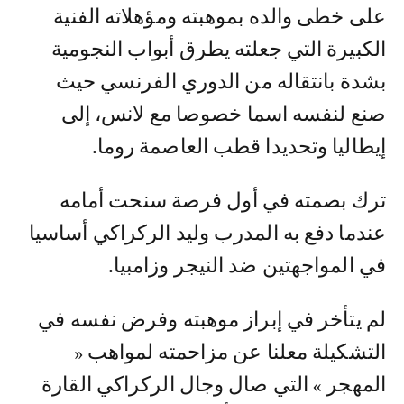
على خطى والده بموهبته ومؤهلاته الفنية
الكبيرة التي جعلته يطرق أبواب النجومية
بشدة بانتقاله من الدوري الفرنسي حيث
صنع لنفسه اسما خصوصا مع لانس، إلى
إيطاليا وتحديدا قطب العاصمة روما.
ترك بصمته في أول فرصة سنحت أمامه
عندما دفع به المدرب وليد الركراكي أساسيا
في المواجهتين ضد النيجر وزامبيا.
لم يتأخر في إبراز موهبته وفرض نفسه في
التشكيلة معلنا عن مزاحمته لمواهب «
المهجر » التي صال وجال الركراكي القارة