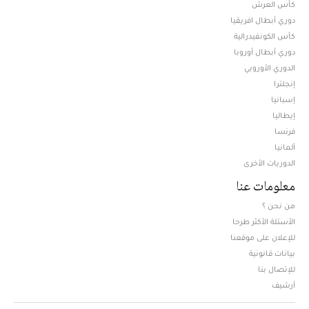
كأس العرش
دوري أبطال افريقيا
كأس الكونفيدرالية
دوري أبطال أوروبا
الدوري الأوروبي
إنجلترا
إسبانيا
إيطاليا
فرنسا
ألمانيا
الدوريات الأخرى
معلومات عنا
من نحن ؟
الأسئلة الأكثر طرحا
للإعلان على موقعنا
بيانات قانونية
للإتصال بنا
أرشيف