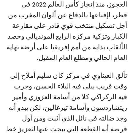
العجوز، منذ إنجاز كأس العالم 2022 في
قطر، لإقناعها بالدفاع عن ألوان المغرب من
أجل تشكيل منتخب قوي قادر على مقارعة
الكبار وتزكية مركزه الرابع المونديالي وحصد
الألقاب بداية من أمم إفريقيا على أرضه نهاية
العام الحالي ومطلع العام المقبل.
تألق العيناوي في مركز كان سليم أملاح إلى
وقت قريب يبلي فيه البلاء الحسن، وجرب
فيه الركراكي كلا من أسامة العزوزي وأمير
ريتشاردسون وأسامة تيرغالين، لكن يبدو أنه
وجد ضالته في نائل الذي أثبت ومن أول
فرصة أنه القطعة التي يبحث عنها لتعزيز خط