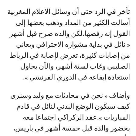
تأخر في الرد حتى أن وسائل الاعلام المغربية
أسالت الكثير من المداد وذهب بعضها إلى
القول إنه رفضها.لكن والده صرح قبل أشهر
« نائل في بداية مشواره الاحترافي ويعاني
من إصابات كثيرة، تعرض لإصابة في الرباط
الصليبي وغاب لستة أشهر، والآن يحاول
استعادة إيقاعه في الدوري الفرنسي ».
وأضاف « نحن في محادثات مع وليد وسنرى
كيف سيكون الوضع البدني لنائل في قادم
المباريات ».عقد الركراكي اجتماعا معه
بحضور والده قبل خمسة أشهر في باريس،