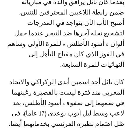
بعدما كان نائل يرافق والده في مبارياته
ضمن رابطة اللاعبين المحترفين للتنس،
أصبح الأب الآن يتواجد في المدرجات
لتشجيع نجله آخرها ضد النيجر عندما حمل
ألوان « أسود الأطلس » للمرة الأولى وساهم
في الفوز الذي كان مفتاح التأهل إلى
النهائيات للمرة السابعة.
كان نائل أحد اسمين أبدى الركراكي والاتحاد
المغربي منذ فترة ليست بالقصيرة رغبتهما
في ضمهما إلى صفوف أسود الأطلس، بعد
لاعب وسط ليل أيوب بوعدي (17 عاما)، في
ظل اهتمام نظيره الفرنسي بخدماتهما أيضا.