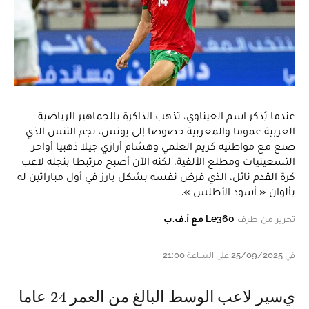
عندما يُذكر اسم العيناوي، تذهب الذاكرة بالجماهير الرياضية
العربية عموما والمغربية خصوصا إلى يونس، نجم التنس الذي
صنع مع مواطنيه كريم العلمي وهشام أرازي جيلا ذهبيا أواخر
التسعينيات ومطلع الألفية، لكنه الآن أصبح مرتبطا بنجله لاعب
كرة القدم نائل، الذي فرض نفسه بشكل بارز في أول مباراتين له
بألوان « أسود الأطلس ».
تحرير من طرف
Le360 مع أ.ف.ب
في 25/09/2025 على الساعة 21:00
يسير لاعب الوسط البالغ من العمر 24 عاما