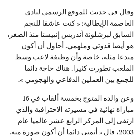
وقال في حديث للموقع الرسمي لنادي
العاصمة الإيطالية: « كنت عاشقا للنجم
السابق لبرشلونة أندريس إنييستا منذ الصغر،
هو أيضا قدوتي وملهمي. أحاول أن أكون
مبدعا مثله، خاصة وأن وظيفة لاعب وسط
الملعب تطورت كثيرا. هناك حاجة دائما
للجمع بين العملين الدفاعي والهجومي ».
وعن والده المتوج بخمسة ألقاب في 16
مباراة نهائية في مسيرته الاحترافية والذي
ارتقى إلى المركز الرابع عشر عالميا عام
2003، قال « أتمنى دائما أن أكون صورة منه.