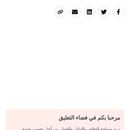
مرحبا بكم في فضاء التعليق
نريد مساحة للنقاش والتبادل والحوار. من أجل تحسين جودة