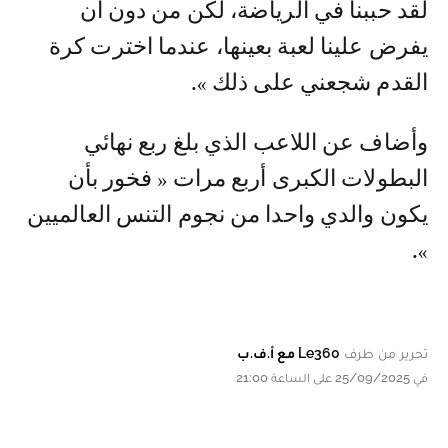
لقد حببنا في الرياضة، لكن من دون أن
يفرض علينا لعبة بعينها، عندما اخترت كرة
القدم شجعني على ذلك ».
وأضاف عن اللاعب الذي بلغ ربع نهائي
البطولات الكبرى أربع مرات « فخور بأن
يكون والدي واحدا من نجوم التنس العالميين
».
تحرير من طرف
Le360 مع أ.ف.ب
في 25/09/2025 على الساعة 21:00