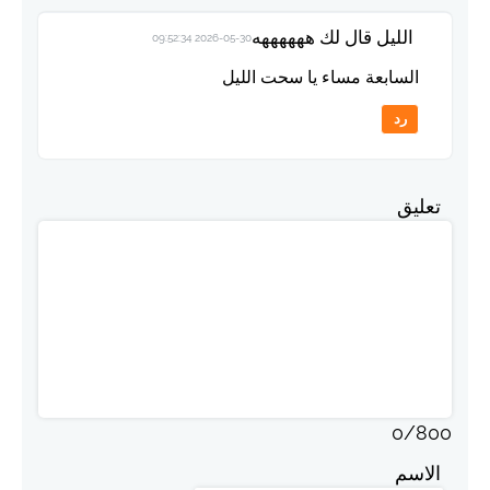
الليل قال لك ههههههه
2026-05-30 09:52:34
السابعة مساء يا سحت الليل
رد
تعليق
0
/
800
الاسم