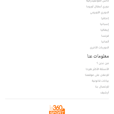
كأس الكونفيدرالية
دوري أبطال أوروبا
الدوري الأوروبي
إنجلترا
إسبانيا
إيطاليا
فرنسا
ألمانيا
الدوريات الأخرى
معلومات عنا
من نحن ؟
الأسئلة الأكثر طرحا
للإعلان على موقعنا
بيانات قانونية
للإتصال بنا
أرشيف