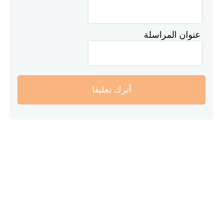
عنوان المراسلة
أترك تعليقا