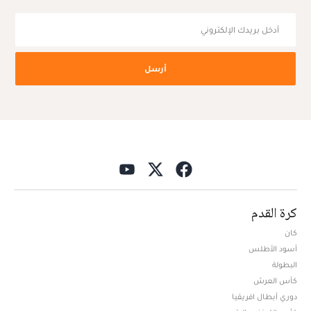
أرسل
كرة القدم
كان
أسود الأطلس
البطولة
كأس العرش
دوري أبطال افريقيا