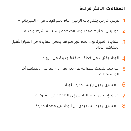
المقالات الأكثر قراءة
1
عرض خارجي يفتح باب الرحيل أمام نجم الوداد في « الميركاتو »
2
كواليس تعثر صفقة الوداد الضخمة بسبب « شرط واحد »
3
مفاجأة الميركاتو... اسم غير متوقع يحمل مفاجأة من العيار الثقيل
لجماهير الوداد
4
الوداد يقترب من خطف صفقة جديدة من الرجاء
5
مورينيو يتحدث بصراحة عن دياز مع ريال مدريد... ويكشف آخر
المستجدات
6
العسري يعين رئيسا جديدا للوداد
7
فريق إسباني يعيد الزابيري إلى الواجهة في الميركاتو
8
العسري يعيد السعيدي إلى الوداد في مهمة جديدة