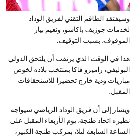
12
/
3
وسيفتقد الطاقم التقني لفريق الوداد
لخدمات جوزيف باكاسو، ونعيم بيار
الموقوف، بسبب التوقيف.
هذا في الوقت الذي يرتقب أن يلتحق الدولي
البوليفي، راميرو فاكا بمنتخب بلاده لخوض
مباريات ودية خارج تحضيرا للاستحقاقات
المقبل.
ويشار إلى أن فريق الوداد الرياضي سيواجه
نظيره اتحاد طنجة، يوم الأربعاء المقبل على
الساعة السابعة ليلا، بمركب طنجة الكبير،