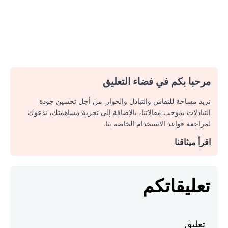
مرحبا بكم في فضاء التعليق
نريد مساحة للنقاش والتبادل والحوار. من أجل تحسين جودة
التبادلات بموجب مقالاتنا، بالإضافة إلى تجربة مساهمتك، ندعوك
لمراجعة قواعد الاستخدام الخاصة بنا.
اقرأ ميثاقنا
تعليقاتكم
تعليق