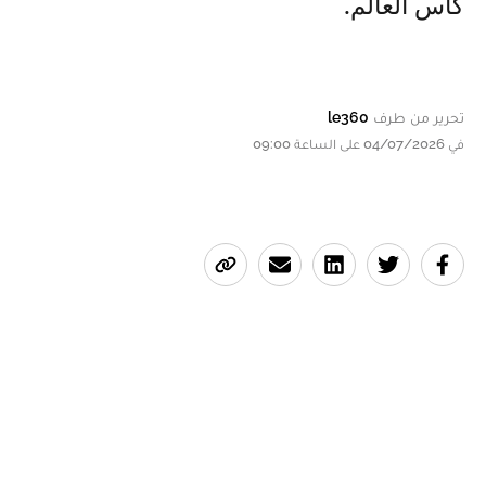
كأس العالم.
تحرير من طرف
le360
في 04/07/2026 على الساعة 09:00