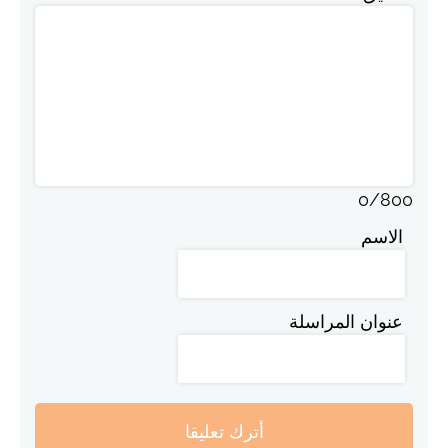
0
/
800
الاسم
عنوان المراسلة
أترك تعليقا