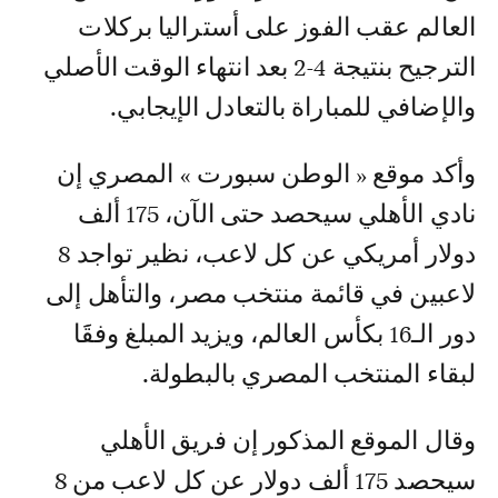
العالم عقب الفوز على أستراليا بركلات
الترجيح بنتيجة 4-2 بعد انتهاء الوقت الأصلي
والإضافي للمباراة بالتعادل الإيجابي.
وأكد موقع « الوطن سبورت » المصري إن
نادي الأهلي سيحصد حتى الآن، 175 ألف
دولار أمريكي عن كل لاعب، نظير تواجد 8
لاعبين في قائمة منتخب مصر، والتأهل إلى
دور الـ16 بكأس العالم، ويزيد المبلغ وفقََا
لبقاء المنتخب المصري بالبطولة.
وقال الموقع المذكور إن فريق الأهلي
سيحصد 175 ألف دولار عن كل لاعب من 8