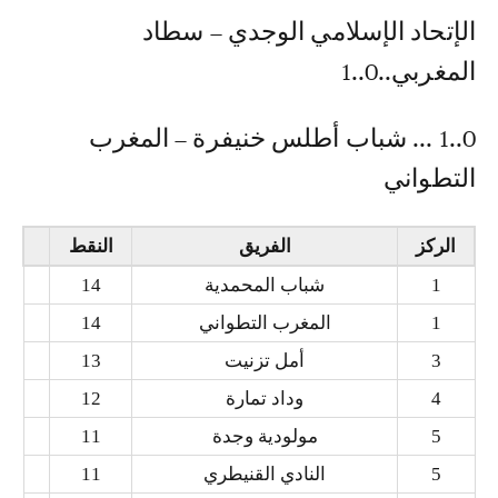
‎الإتحاد الإسلامي الوجدي – سطاد
المغربي..0..1
0..1 ... ‎شباب أطلس خنيفرة – المغرب
التطواني
الركز
الفريق
النقط
1
شباب المحمدية
14
1
المغرب التطواني
14
3
أمل تزنيت
13
4
وداد تمارة
12
5
مولودية وجدة
11
5
النادي القنيطري
11