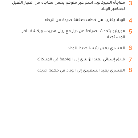
3
مفاجأة الميركاتو... اسم غير متوقع يحمل مفاجأة من العيار الثقيل
لجماهير الوداد
4
الوداد يقترب من خطف صفقة جديدة من الرجاء
5
مورينيو يتحدث بصراحة عن دياز مع ريال مدريد... ويكشف آخر
المستجدات
6
العسري يعين رئيسا جديدا للوداد
7
فريق إسباني يعيد الزابيري إلى الواجهة في الميركاتو
8
العسري يعيد السعيدي إلى الوداد في مهمة جديدة