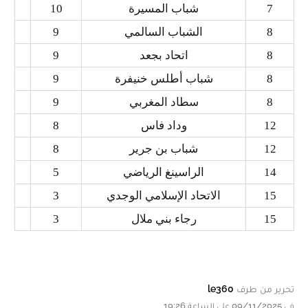
7
شباب المسيرة
10
8
الشباب السالمي
9
8
اتحاد بجعد
9
8
شباب أطلس خنيفرة
9
8
سطاد المغربي
9
12
وداد فاس
8
12
شباب بن جرير
8
14
الراسينغ الرياضي
5
15
الاتحاد الإسلامي الوجدي
3
15
رجاء بني ملال
3
تحرير من طرف
le360
في 09/11/2025 على الساعة 19:26