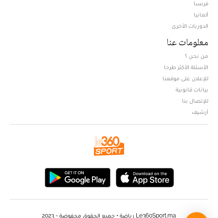
فرنسا
ألمانيا
الدوريات الأخرى
معلومات عنا
من نحن ؟
الأسئلة الأكثر طرحا
للإعلان على موقعنا
بيانات قانونية
للإتصال بنا
أرشيف
Le360Sport.ma رياضة • جميع الحقوق محفوضة - 2023