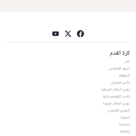
كرة القدم
كان
أسود الأطلس
البطولة
كأس العرش
دوري أبطال افريقيا
كأس الكونفيدرالية
دوري أبطال أوروبا
الدوري الأوروبي
إنجلترا
إسبانيا
إيطاليا