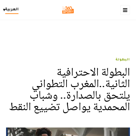
العربية
▾
البطولة
البطولة الاحترافية
الثانية..المغرب التطواني
يلتحق بالصدارة.. وشباب
المحمدية يواصل تضييع النقط