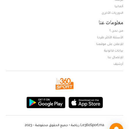
ألمانيا
الدوريات الأخرى
معلومات عنا
من نحن ؟
الأسئلة الأكثر طرحا
للإعلان على موقعنا
بيانات قانونية
للإتصال بنا
أرشيف
Le360Sport.ma رياضة • جميع الحقوق محفوضة - 2023