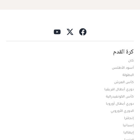
كرة القدم
كان
أسود الأطلس
البطولة
كأس العرش
دوري أبطال افريقيا
كأس الكونفيدرالية
دوري أبطال أوروبا
الدوري الأوروبي
إنجلترا
إسبانيا
إيطاليا
فرنسا