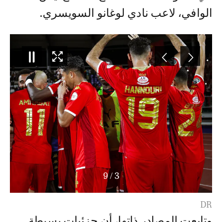
الوافي، لاعب نادي لوغانو السويسري.
9
/
3
DR
وتابعت المصادر ذاتها، أن جزئيات بسيطة