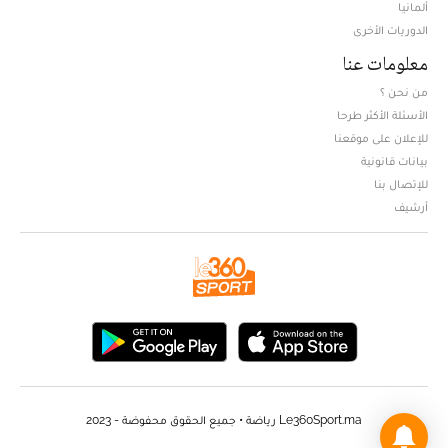
ألمانيا
الدوريات الأخرى
معلومات عنا
من نحن ؟
الأسئلة الأكثر طرحا
للإعلان على موقعنا
بيانات قانونية
للإتصال بنا
أرشيف
Le360Sport.ma رياضة • جميع الحقوق محفوضة - 2023