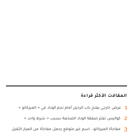
المقالات الأكثر قراءة
1
عرض خارجي يفتح باب الرحيل أمام نجم الوداد في « الميركاتو »
2
كواليس تعثر صفقة الوداد الضخمة بسبب « شرط واحد »
3
مفاجأة الميركاتو... اسم غير متوقع يحمل مفاجأة من العيار الثقيل