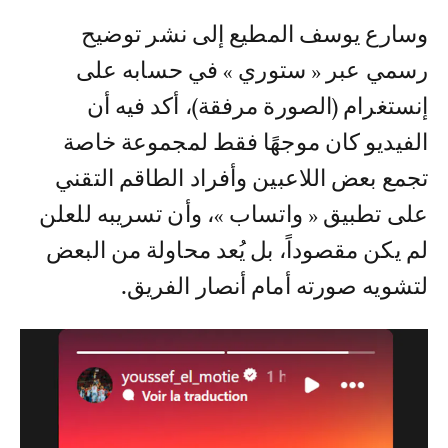
وسارع يوسف المطيع إلى نشر توضيح
رسمي عبر « ستوري » في حسابه على
إنستغرام (الصورة مرفقة)، أكد فيه أن
الفيديو كان موجهًا فقط لمجموعة خاصة
تجمع بعض اللاعبين وأفراد الطاقم التقني
على تطبيق « واتساب »، وأن تسريبه للعلن
لم يكن مقصوداً، بل يُعد محاولة من البعض
لتشويه صورته أمام أنصار الفريق.