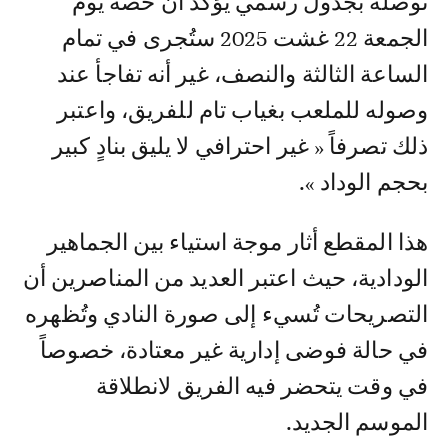
توصله بجدول رسمي يؤكد أن حصة يوم
الجمعة 22 غشت 2025 ستُجرى في تمام
الساعة الثالثة والنصف، غير أنه تفاجأ عند
وصوله للملعب بغياب تام للفريق، واعتبر
ذلك تصرفاً « غير احترافي لا يليق بنادٍ كبير
بحجم الوداد ».
هذا المقطع أثار موجة استياء بين الجماهير
الودادية، حيث اعتبر العديد من المناصرين أن
التصريحات تُسيء إلى صورة النادي وتُظهره
في حالة فوضى إدارية غير معتادة، خصوصاً
في وقت يتحضر فيه الفريق لانطلاقة
الموسم الجديد.