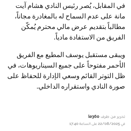
في المقابل، يُصر رئيس النادي هشام آيت
مانة على عدم السماح له بالمغادرة مجاناً،
مطالباً بتقديم عرض مالي محترم يُمكّن
الفريق من الاستفادة مادياً.
ويبقى مستقبل يوسف المطيع مع الفريق
الأحمر مفتوحاً على جميع السيناريوهات، في
ظل التوتر القائم وسعي الإدارة للحفاظ على
صورة النادي واستقراره الداخلي.
تحرير من طرف
le360
في 22/08/2025 على الساعة 17:40