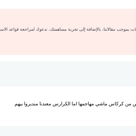
لات بموجب مقالاتنا، بالإضافة إلى تجربة مساهمتك، ندعوك لمراجعة قواعد الاس
لص من كركاس ماشي مهاجمها اما الكرارس معندنا منديروا بيهم