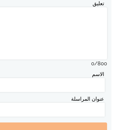
تعليق
0
/
800
الاسم
عنوان المراسلة