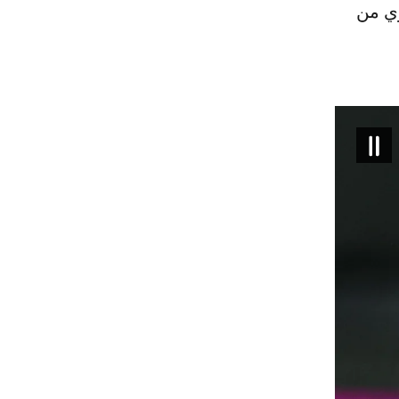
ري من