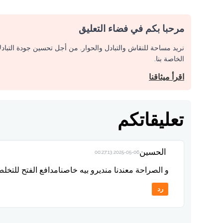
مرحبا بكم في فضاء التعليق
نريد مساحة للنقاش والتبادل والحوار. من أجل تحسين جودة التباد
الخاصة بنا.
اقرأ ميثاقنا
تعليقاتكم
الحسين
2025-05-06 00:27:13
و الصراحة معندنا منديرو بيه خاصنامدافع الفتح للتخ
رد