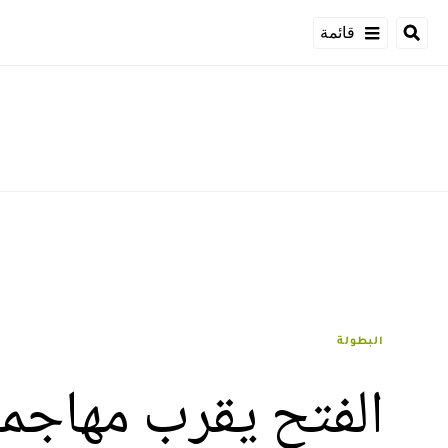
قائمة
البطولة
الفتح يقرب مهاجما 