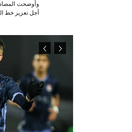
وأوضحت المصادر 
أجل تعزيز خط اله