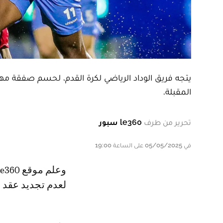
يتجه فريق الوداد الرياضي لكرة القدم، لحسم صفقة مها
المقبلة.
تحرير من طرف
le360 سبور
في 05/05/2025 على الساعة 19:00
وعلم موقع Le360سبور من مصادر مطلعة، أن إدارة فريق الفتح الرباطي تتجه
لعدم تجديد عقد م