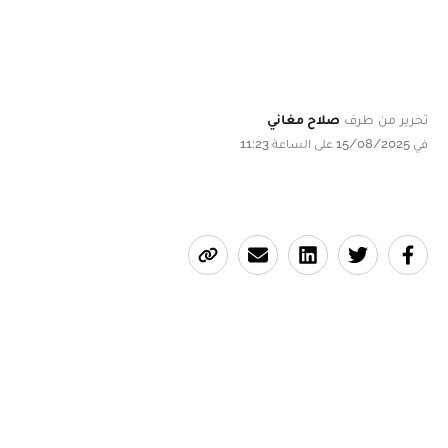
تحرير من طرف
صلاح مغاني
في 15/08/2025 على الساعة 11:23