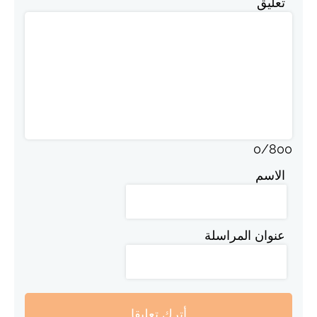
تعليق
0
/
800
الاسم
عنوان المراسلة
أترك تعليقا