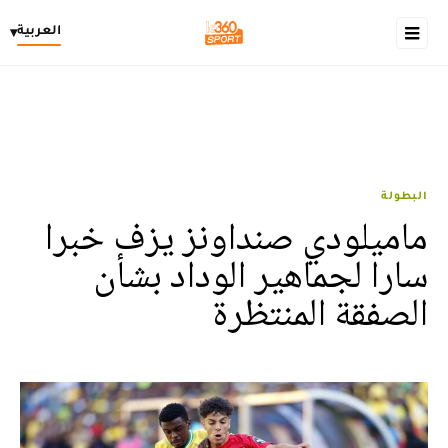
العربية
▾
البطولة
ماميلودي صنداونز يزف خبرا
سارا لجماهير الوداد بشأن
الصفقة المنتظرة