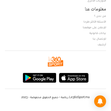
الدوريات الأخرى
معلومات عنا
من نحن ؟
الأسئلة الأكثر طرحا
للإعلان على موقعنا
بيانات قانونية
للإتصال بنا
أرشيف
Le360Sport.ma رياضة • جميع الحقوق محفوضة - 2023