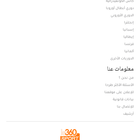
كأس الكونفيدرالية
دوري أبطال أوروبا
الدوري الأوروبي
إنجلترا
إسبانيا
إيطاليا
فرنسا
ألمانيا
الدوريات الأخرى
معلومات عنا
من نحن ؟
الأسئلة الأكثر طرحا
للإعلان على موقعنا
بيانات قانونية
للإتصال بنا
أرشيف