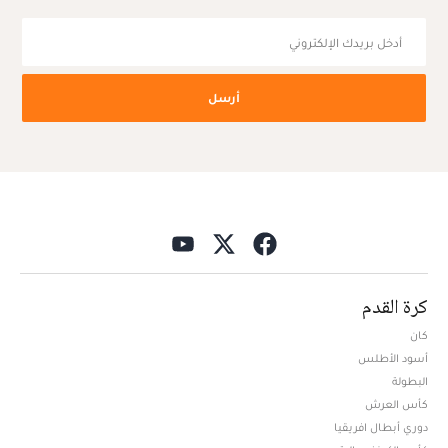
أرسل
كرة القدم
كان
أسود الأطلس
البطولة
كأس العرش
دوري أبطال افريقيا