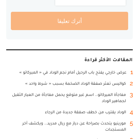
أترك تعليقا
المقالات الأكثر قراءة
1
عرض خارجي يفتح باب الرحيل أمام نجم الوداد في « الميركاتو »
2
كواليس تعثر صفقة الوداد الضخمة بسبب « شرط واحد »
3
مفاجأة الميركاتو... اسم غير متوقع يحمل مفاجأة من العيار الثقيل
لجماهير الوداد
4
الوداد يقترب من خطف صفقة جديدة من الرجاء
5
مورينيو يتحدث بصراحة عن دياز مع ريال مدريد... ويكشف آخر
المستجدات