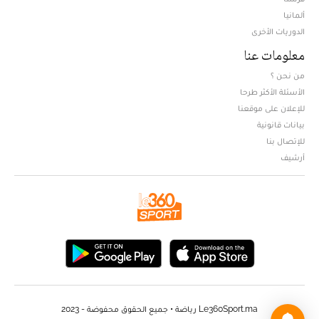
ألمانيا
الدوريات الأخرى
معلومات عنا
من نحن ؟
الأسئلة الأكثر طرحا
للإعلان على موقعنا
بيانات قانونية
للإتصال بنا
أرشيف
Le360Sport.ma رياضة • جميع الحقوق محفوضة - 2023