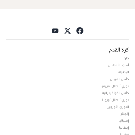
كرة القدم
كان
أسود الأطلس
البطولة
كأس العرش
دوري أبطال افريقيا
كأس الكونفيدرالية
دوري أبطال أوروبا
الدوري الأوروبي
إنجلترا
إسبانيا
إيطاليا
فرنسا