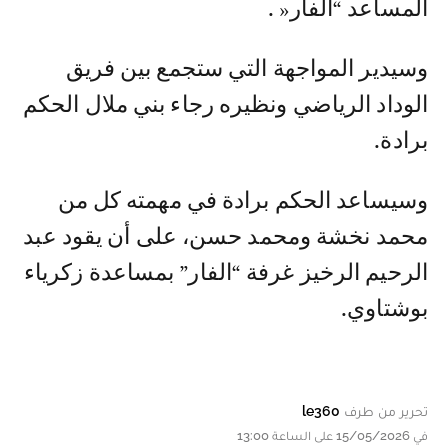
المساعد “الفار« .
وسيدير المواجهة التي ستجمع بين فريق
الوداد الرياضي ونظيره رجاء بني ملال الحكم
برادة.
وسيساعد الحكم برادة في مهمته كل من
محمد نخشة ومحمد حسن، على أن يقود عبد
الرحيم الرخيز غرفة “الفار” بمساعدة زكرياء
بوشتاوي.
تحرير من طرف
le360
في 15/05/2026 على الساعة 13:00