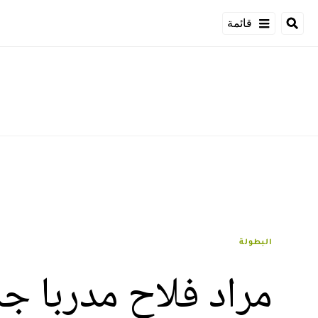
قائمة
البطولة
مراد فلاح مدربا ج