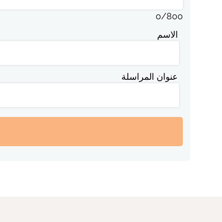
0
/
800
الاسم
عنوان المراسلة