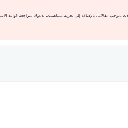
لات بموجب مقالاتنا، بالإضافة إلى تجربة مساهمتك، ندعوك لمراجعة قواعد الاس