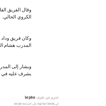
وقال الفريق الف
الكروي الحالي.
وكان فريق وداد
المدرب هشام ال
ويشار إلى المدرب
يشرف عليه في بد
تحرير من طرف
le360
في 04/12/2025 على الساعة 10:30