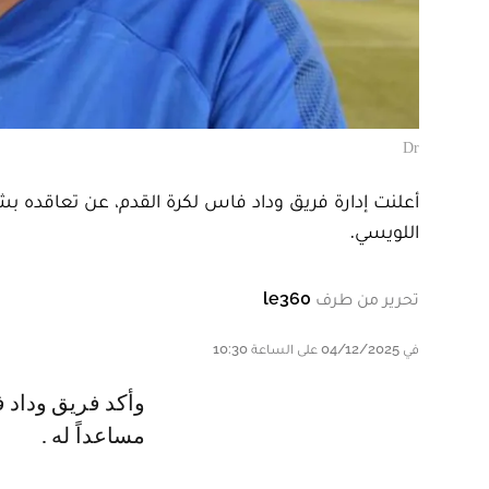
Dr
أعلنت إدارة فريق وداد فاس لكرة القدم، عن تعاقده
اللويسي.
تحرير من طرف
le360
في 04/12/2025 على الساعة 10:30
وأكد فريق وداد فاس عن تعاقده مع المدرب مراد فلاح وعبد الحق المازيني
مساعداً له .