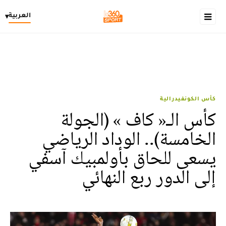
العربية
▾
كأس الكونفيدرالية
كأس الـ« كاف » (الجولة
الخامسة).. الوداد الرياضي
يسعى للحاق بأولمبيك آسفي
إلى الدور ربع النهائي