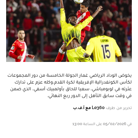
يخوض الوداد الرياضي غمار الجولة الخامسة من دور المجموعات
لكأس الكونفدرالية الإفريقية لكرة القدم،وكله عزم على تدارك
عثرته في لوبومباشي، سعيا للحاق بأولمبيك آسفي، الذي ضمن
في وقت سابق التأهل إلى الدور ربع النهائي.
تحرير من طرف
Le360 مع أ.ف.ب
في 05/02/2026 على الساعة 13:00