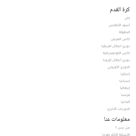
كرة القدم
كان
أسود الأطلس
البطولة
كأس العرش
دوري أبطال افريقيا
كأس الكونفيدرالية
دوري أبطال أوروبا
الدوري الأوروبي
إنجلترا
إسبانيا
إيطاليا
فرنسا
ألمانيا
الدوريات الأخرى
معلومات عنا
من نحن ؟
الأسئلة الأكثر طرحا