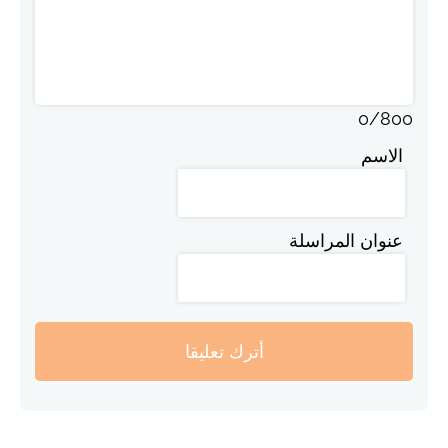
0
/
800
الاسم
عنوان المراسلة
أترك تعليقا