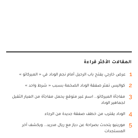
المقالات الأكثر قراءة
1
عرض خارجي يفتح باب الرحيل أمام نجم الوداد في « الميركاتو »
2
كواليس تعثر صفقة الوداد الضخمة بسبب « شرط واحد »
3
مفاجأة الميركاتو... اسم غير متوقع يحمل مفاجأة من العيار الثقيل
لجماهير الوداد
4
الوداد يقترب من خطف صفقة جديدة من الرجاء
5
مورينيو يتحدث بصراحة عن دياز مع ريال مدريد... ويكشف آخر
المستجدات