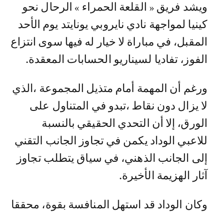
و يشد فريق « القلعة الحمراء » الرحال نحو
كينيا لمواجهة نادي نايروبي يونايتد يوم الأحد
المقبل، في مباراة لا خيار له فيها سوى انتزاع
الفوز، تفاديا لسيناريو الحسابات المعقدة.
ورغم أن المهمة أمام متذيل المجموعة ،الذي
لا يزال دون نقاط ،تبدو في المتناول على
الورق، إلا أن التحدي الحقيقي بالنسبة
للاعبي الوداد يكمن في تجاوز الجانب التقني
إلى الجانب الذهني، في سياق يتطلب تجاوز
آثار الهزيمة الأخيرة.
وكان الوداد قد استهل المنافسة بقوة، محققا