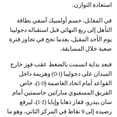
استعادة التوازن.
في المقابل، حسم أولمبيك آسفي بطاقة
التأهل إلى ربع النهائي قبل استقباله دجوليبا
يوم الأحد المقبل، بعدما نجح في تجاوز فترة
صعبة خلال المسابقة.
فبعد بداية اتسمت بالضغط عقب فوز خارج
الميدان على دجوليبا (1-0) وهزيمة داخل
القواعد أمام اتحاد العاصمة (0-1)، خاض
الفريق المسفيوي مباراتين حاسمتين أمام
سان بيدرو، ففاز ذهابا وإيابا (2-1)، ليرفع
رصيده إلى 9 نقاط في المركز الثاني، وهو ما