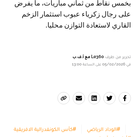
بخمس نقاط من ثماني مباريات، ما يفرض
على رجال زكرياء عبوب استثمار الزخم
القاري لاستعادة التوازن محليا.
تحرير من طرف
Le360 مع أ.ف.ب
في 05/02/2026 على الساعة 13:00
#
الوداد الرياضي
#
كأس الكونفدرالية الافريقية