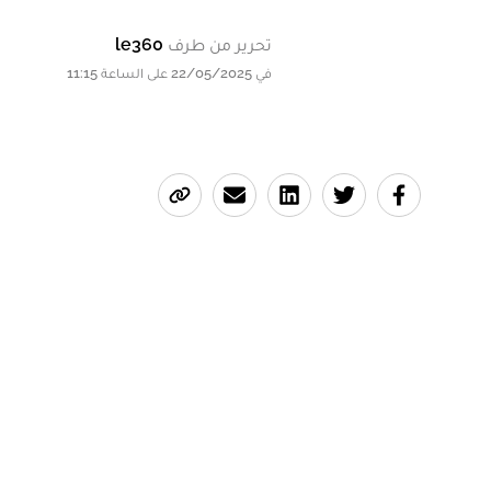
تحرير من طرف
le360
في 22/05/2025 على الساعة 11:15