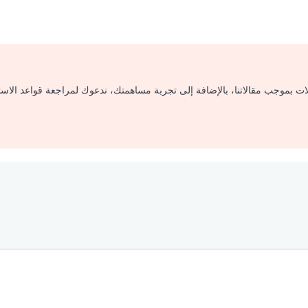
لات بموجب مقالاتنا، بالإضافة إلى تجربة مساهمتك، ندعوك لمراجعة قواعد الاس