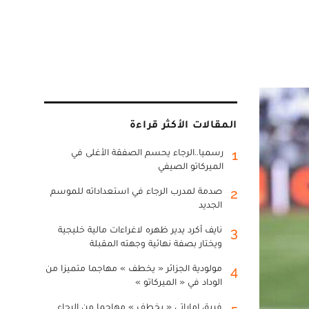
المقالات الأكثر قراءة
رسميا..الرجاء يحسم الصفقة الأغلى في
1
الميركاتو الصيفي
صدمة لمدرب الرجاء في استعداداته للموسم
2
الجديد
نايف أكرد يدير ظهره لاغراءات مالية خليجية
3
ويختار بصفة نهائية وجهته المقبلة
مولودية الجزائر « يخطف » مهاجما متميزا من
4
الوداد في « الميركاتو »
فريق إماراتي « يخطف » مهاجما من الرجاء