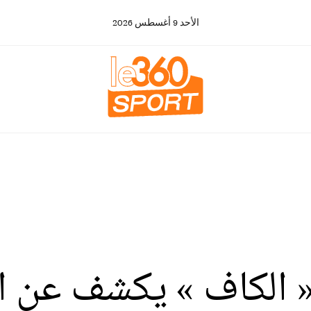
الأحد
9
أغسطس
2026
. « الكاف » يكشف عن 