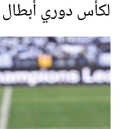
لكأس دوري أبطال إ