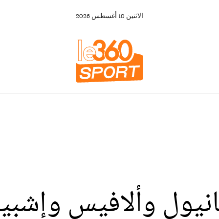
الاثنين
10
أغسطس
2026
انيول وألافيس وإشبيل