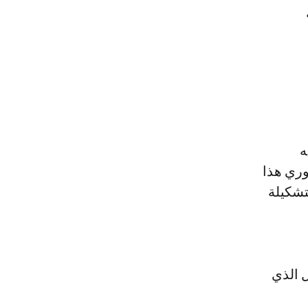
ه
ده إلى 16 هدفا في الدوري هذا
تشكيلة
ل الذي