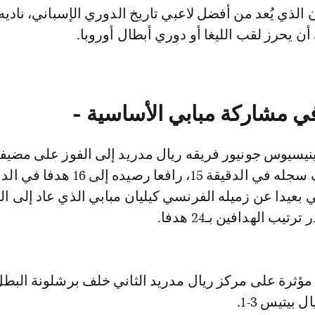
الذي يُعد من أفضل لاعبي تاريخ الدوري الإسباني، ناديه
 يحرز لقب الليغا أو دوري أبطال أوروبا.
 مشاركة مبابي الأساسية -
ينيسيوس جونيور فريقه ريال مدريد إلى الفوز على مضيف
إشبيلية 1-0 بهدف سجله في الدقيقة 15، رافعا رصي
 بعيدا عن زميله الفرنسي كيليان مبابي الذي عاد إلى ال
يب الهدافين بـ24 هدفا.
 مؤثرة على مركز ريال مدريد الثاني خلف برشلونة البط
بيتيس 3-1.