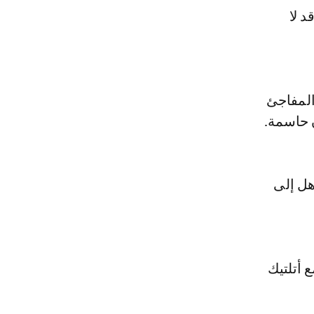
د لا
المفاجئ
هل إلى
 أتلتيك