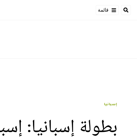
قائمة
إسبانيا
بطولة إسبانيا: إسب