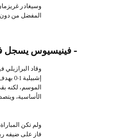
وسيغادر غريزمان 
المفضل من دون أن
- فينيسيوس يسجل في
وقاد البرازيلي ف
الموسم، لكنه بقي
الأساسية، ويتصدر ترت
ولم تكن المباراة
فاز على ضيفه ريال 