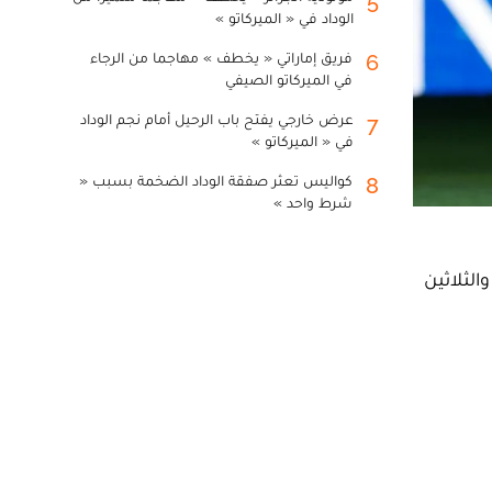
5
الوداد في « الميركاتو »
فريق إماراتي « يخطف » مهاجما من الرجاء
6
في الميركاتو الصيفي
عرض خارجي يفتح باب الرحيل أمام نجم الوداد
7
في « الميركاتو »
كواليس تعثر صفقة الوداد الضخمة بسبب «
8
شرط واحد »
 في المرحلة السابعة والثلاثين