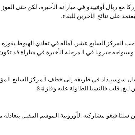
كا مع ريال أوفييدو في مباراته الأخيرة، لكن حتى الفوز ق
يعتمد على نتائج الآخرين للبقاء.
ب المركز السابع عشر، آماله في تفادي الهبوط بفوزه 
ال سوسييداد في طريقه إلى خطف المركز السابع المؤ
غ، قلب فالنسيا الطاولة عليه وفاز 4-3.
 سلتا فيغو مشاركته الأوروبية الموسم المقبل بتعادله مع