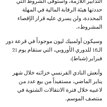
التدابير اللازمة، واستوفى الشروط التي
حددتها هيئة الرقابة المالية في المهلة
المحددة، ولن يسري عليه قرار الإقصاء
المشروط».
وسيكون أولمبيك ليون موجوداً في قرعة دور
الـ16 للدوري الأوروبي، التي ستقام يوم 21
فبراير (شباط).
وأنعش النادي الفرنسي خزائنه خلال شهر
يناير الماضي، مستفيداً من بيع عدد من
لاعبيه خلال فترة الانتقالات الشتوية في
منتصف الموسم.