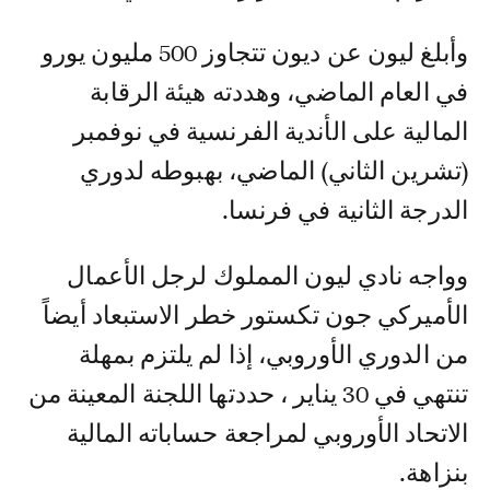
وأبلغ ليون عن ديون تتجاوز 500 مليون يورو
في العام الماضي، وهددته هيئة الرقابة
المالية على الأندية الفرنسية في نوفمبر
(تشرين الثاني) الماضي، بهبوطه لدوري
الدرجة الثانية في فرنسا.
وواجه نادي ليون المملوك لرجل الأعمال
الأميركي جون تكستور خطر الاستبعاد أيضاً
من الدوري الأوروبي، إذا لم يلتزم بمهلة
تنتهي في 30 يناير ، حددتها اللجنة المعينة من
الاتحاد الأوروبي لمراجعة حساباته المالية
بنزاهة.