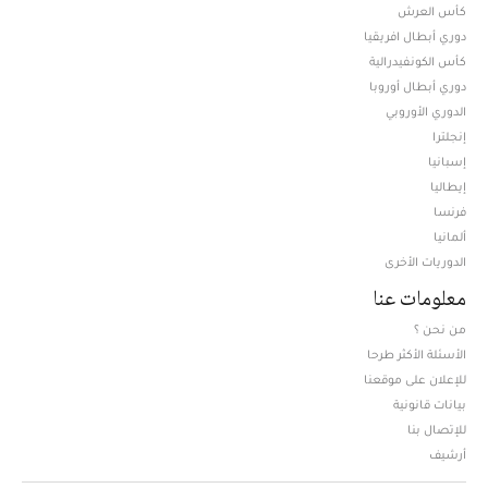
كأس العرش
دوري أبطال افريقيا
كأس الكونفيدرالية
دوري أبطال أوروبا
الدوري الأوروبي
إنجلترا
إسبانيا
إيطاليا
فرنسا
ألمانيا
الدوريات الأخرى
معلومات عنا
من نحن ؟
الأسئلة الأكثر طرحا
للإعلان على موقعنا
بيانات قانونية
للإتصال بنا
أرشيف