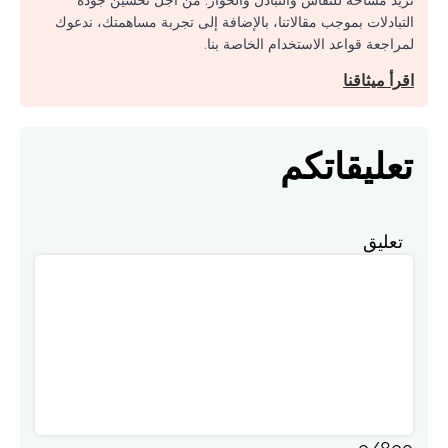
نريد مساحة للنقاش والتبادل والحوار. من أجل تحسين جودة
التبادلات بموجب مقالاتنا، بالإضافة إلى تجربة مساهمتك، ندعوك
لمراجعة قواعد الاستخدام الخاصة بنا.
اقرأ ميثاقنا
تعليقاتكم
تعليق