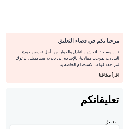
مرحبا بكم في فضاء التعليق
نريد مساحة للنقاش والتبادل والحوار. من أجل تحسين جودة
التبادلات بموجب مقالاتنا، بالإضافة إلى تجربة مساهمتك، ندعوك
لمراجعة قواعد الاستخدام الخاصة بنا.
اقرأ ميثاقنا
تعليقاتكم
تعليق