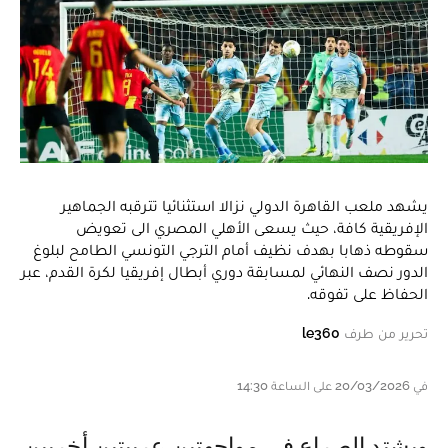
يشهد ملعب القاهرة الدولي نزالا استثنائيا تترقبه الجماهير
الإفريقية كافة، حيث يسعى الأهلي المصري الى تعويض
سقوطه ذهابا بهدف نظيف أمام الترجي التونسي الطامح لبلوغ
الدور نصف النهائي لمسابقة دوري أبطال إفريقيا لكرة القدم، عبر
الحفاظ على تفوقه.
تحرير من طرف
le360
في 20/03/2026 على الساعة 14:30
ويشتد الصراع في مواجهتين عربيتين أخريين