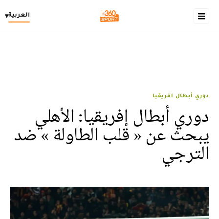
العربية
▾
دوري أبطال افريقيا
دوري أبطال إفريقيا: الأهلي
يبحث عن « قلب الطاولة » ضد
الترجي