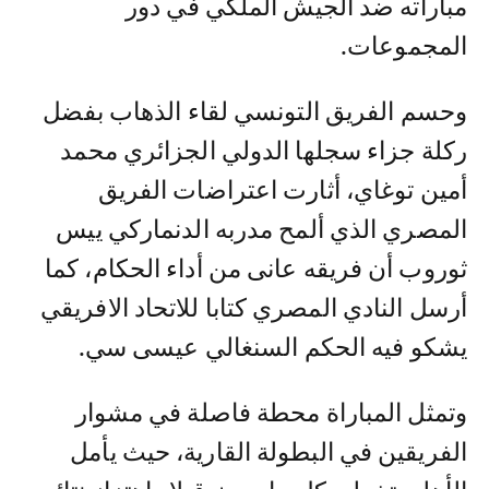
مباراته ضد الجيش الملكي في دور
المجموعات.
وحسم الفريق التونسي لقاء الذهاب بفضل
ركلة جزاء سجلها الدولي الجزائري محمد
أمين توغاي، أثارت اعتراضات الفريق
المصري الذي ألمح مدربه الدنماركي ييس
ثوروب أن فريقه عانى من أداء الحكام، كما
أرسل النادي المصري كتابا للاتحاد الافريقي
يشكو فيه الحكم السنغالي عيسى سي.
وتمثل المباراة محطة فاصلة في مشوار
الفريقين في البطولة القارية، حيث يأمل