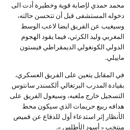
محمد حمدي لإصابة قوية وخطيرة أدت الى
دخوله المستشفى قبل أن تتحسن حالته،
وسيغيب عن الفريق ايضا لاعب الوسط
المغربي وليد الكرتي، فيما يقود الهجوم
الدولي الكونغولي الديمقراطي فيستون
ماييلي.
في المقابل يتعين على الفريق العسكري،
بقيادة المدرب البرتغالي ألكسندر سانتوس
التسجيل خارج ملعبه، وسيعول الفريق على
هدافه ربيع حريمات الذي سيكون محط
الأنظار إثر استدعاء أول للدفاع عن قميص
منتخب « أسود الأطلس ».