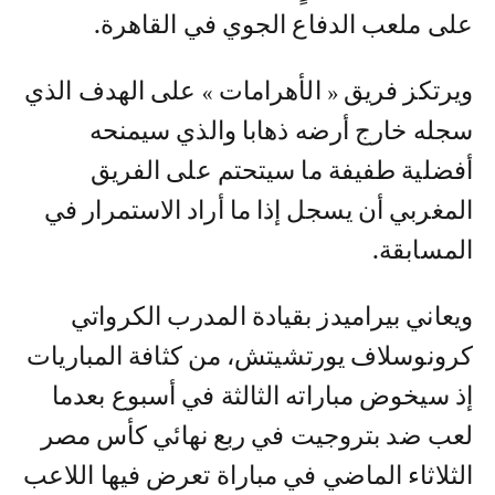
على ملعب الدفاع الجوي في القاهرة.
ويرتكز فريق « الأهرامات » على الهدف الذي
سجله خارج أرضه ذهابا والذي سيمنحه
أفضلية طفيفة ما سيتحتم على الفريق
المغربي أن يسجل إذا ما أراد الاستمرار في
المسابقة.
ويعاني بيراميدز بقيادة المدرب الكرواتي
كرونوسلاف يورتشيتش، من كثافة المباريات
إذ سيخوض مباراته الثالثة في أسبوع بعدما
لعب ضد بتروجيت في ربع نهائي كأس مصر
الثلاثاء الماضي في مباراة تعرض فيها اللاعب