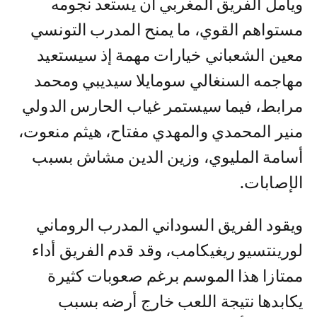
ويأمل الفريق المغربي ان يستعد نجومه
مستواهم القوي، ما يمنح المدرب التونسي
معين الشعباني خيارات مهمة إذ سيستعيد
مهاجمه السنغالي سومايلا سيديبي ومحمد
مرابط، فيما سيستمر غياب الحارس الدولي
منير المحمدي والمهدي مفتاح، هيثم منعوت،
أسامة المليوي، وزين الدين مشاش بسبب
الإصابات.
ويقود الفريق السوداني المدرب الروماني
لورينتسيو ريغيكامب، وقد قدم الفريق أداء
ممتازا هذا الموسم برغم صعوبات كثيرة
يكابدها نتيجة اللعب خارج أرضه بسبب