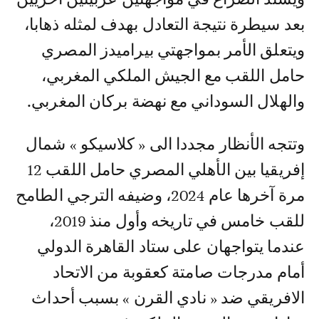
بعد سيطرة نتيجة التعادل بهدف لمثله ذهابا،
ويتعلق الأمر بمواجهتي بيراميدز المصري
حامل اللقب مع الجيش الملكي المغربي،
والهلال السوداني مع نهضة بركان المغربي.
وتتجه الأنظار مجددا الى « كلاسيكو » شمال
إفريقيا بين الأهلي المصري حامل اللقب 12
مرة آخرها عام 2024، وضيفه الترجي الطامح
للقب خامس في تاريخه وأول منذ 2019،
عندما يتواجهان على ستاد القاهرة الدولي
أمام مدرجات صامتة كعقوبة من الاتحاد
الافريقي ضد « نادي القرن » بسبب أحداث