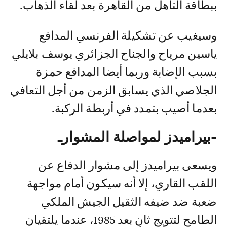
ببطاقة التأهل من القاهرة بعد لقاء الذهاب.
وسيغيب عن تشكيلة الفرنسي المدافع
ياسين مرياح والجناح الجزائري يوسف بلايلي
بسبب الإضابة وربما أيضا المدافع حمزة
الجلاصي الذي يسابق الزمن من أجل التعافي
بعدما أصيب بتمدد في أربطة الركبة.
-بيراميدز لمواصلة المشوارـ
ويسعى بيراميدز إلى مشوار الدفاع عن
اللقب القاري، إلا أنه سيكون أمام مواجهة
ضعبة ضد ضيفه الثقيل الجيش الملكي
الطامح لتتويج ثانٍ بعد 1985، عندما يلتقيان