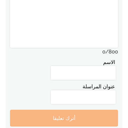
0
/
800
الاسم
عنوان المراسلة
أترك تعليقا