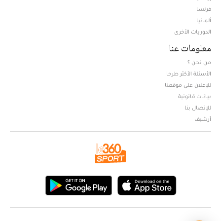
فرنسا
ألمانيا
الدوريات الأخرى
معلومات عنا
من نحن ؟
الأسئلة الأكثر طرحا
للإعلان على موقعنا
بيانات قانونية
للإتصال بنا
أرشيف