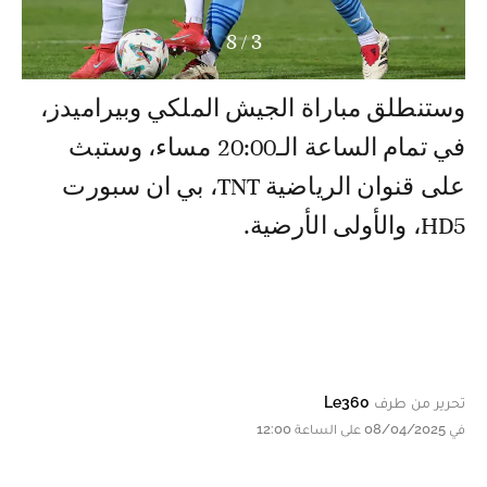
8
/
3
وستنطلق مباراة الجيش الملكي وبيراميدز،
في تمام الساعة الـ20:00 مساء، وستبث
على قنوان الرياضية TNT، بي ان سبورت
HD5، والأولى الأرضية.
تحرير من طرف
Le360
في 08/04/2025 على الساعة 12:00