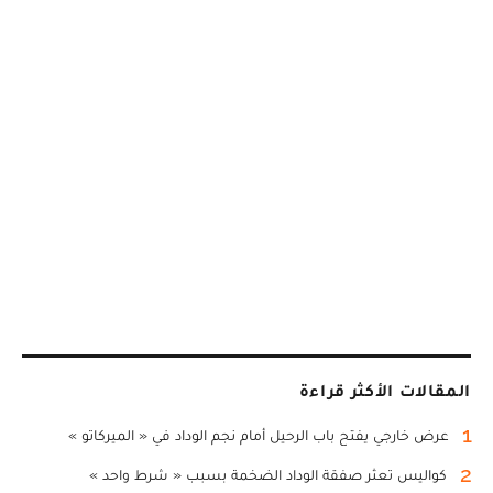
المقالات الأكثر قراءة
1
عرض خارجي يفتح باب الرحيل أمام نجم الوداد في « الميركاتو »
2
كواليس تعثر صفقة الوداد الضخمة بسبب « شرط واحد »