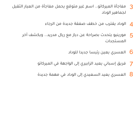
3
مفاجأة الميركاتو... اسم غير متوقع يحمل مفاجأة من العيار الثقيل
لجماهير الوداد
4
الوداد يقترب من خطف صفقة جديدة من الرجاء
5
مورينيو يتحدث بصراحة عن دياز مع ريال مدريد... ويكشف آخر
المستجدات
6
العسري يعين رئيسا جديدا للوداد
7
فريق إسباني يعيد الزابيري إلى الواجهة في الميركاتو
8
العسري يعيد السعيدي إلى الوداد في مهمة جديدة