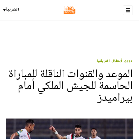
العربية
▾
دوري أبطال افريقيا
الموعد والقنوات الناقلة للمباراة
الحاسمة للجيش الملكي أمام
بيراميدز