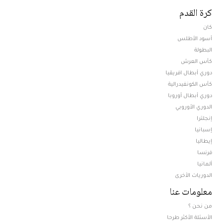
كرة القدم
كان
أسود الأطلس
البطولة
كأس العرش
دوري أبطال افريقيا
كأس الكونفيدرالية
دوري أبطال أوروبا
الدوري الأوروبي
إنجلترا
إسبانيا
إيطاليا
فرنسا
ألمانيا
الدوريات الأخرى
معلومات عنا
من نحن ؟
الأسئلة الأكثر طرحا