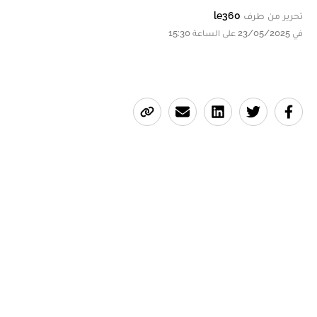
تحرير من طرف
le360
في 23/05/2025 على الساعة 15:30