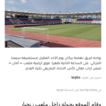
يواجه فريق نهضة بركان يوم الأحد المقبل مستضيفه سيمبا
التنزاني، على الساعة الثانية ظهرا، فوق أرضية ملعب « أمان »
ضمن إياب نهائي كأس الاتحاد الإفريقي لكرة القدم.
تحرير من طرف
le360
في 23/05/2025 على الساعة 15:30
وقام الموقع بجولة داخل ملعب زنجبار