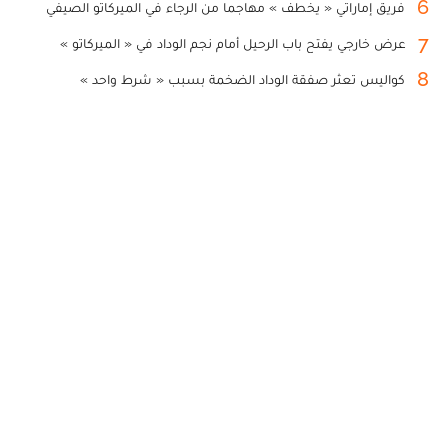
6
فريق إماراتي « يخطف » مهاجما من الرجاء في الميركاتو الصيفي
7
عرض خارجي يفتح باب الرحيل أمام نجم الوداد في « الميركاتو »
8
كواليس تعثر صفقة الوداد الضخمة بسبب « شرط واحد »