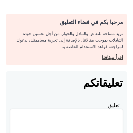
مرحبا بكم في فضاء التعليق
نريد مساحة للنقاش والتبادل والحوار. من أجل تحسين جودة
التبادلات بموجب مقالاتنا، بالإضافة إلى تجربة مساهمتك، ندعوك
لمراجعة قواعد الاستخدام الخاصة بنا.
اقرأ ميثاقنا
تعليقاتكم
تعليق