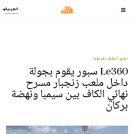
العربية
▾
دوري أبطال افريقيا
Le360 سبور يقوم بجولة
داخل ملعب زنجبار مسرح
نهائي الكاف بين سيمبا ونهضة
بركان