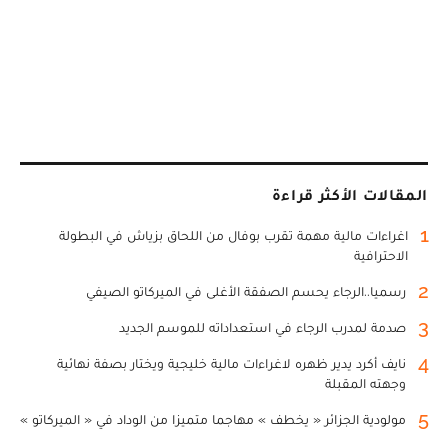
المقالات الأكثر قراءة
1
اغراءات مالية مهمة تقرب بوفال من اللحاق بزياش في البطولة
الاحترافية
2
رسميا..الرجاء يحسم الصفقة الأغلى في الميركاتو الصيفي
3
صدمة لمدرب الرجاء في استعداداته للموسم الجديد
4
نايف أكرد يدير ظهره لاغراءات مالية خليجية ويختار بصفة نهائية
وجهته المقبلة
5
مولودية الجزائر « يخطف » مهاجما متميزا من الوداد في « الميركاتو »