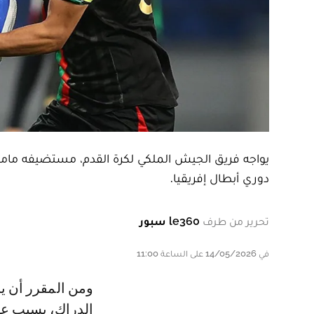
يواجه فريق الجيش الملكي لكرة القدم، مستضيفه ماميل
دوري أبطال إفريقيا.
تحرير من طرف
le360 سبور
في 14/05/2026 على الساعة 11:00
ومن المقرر أن يحرم الطاقم التقني للنادي العسكري، من خدمات زين الدين
الدراك، بسبب عق