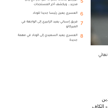
5
مدريد... ويكشف آخر المستجدات
العسري يعين رئيسا جديدا للوداد
6
فريق إسباني يعيد الزابيري إلى الواجهة في
7
الميركاتو
العسري يعيد السعيدي إلى الوداد في مهمة
8
جديدة
نهائي
« الكاف