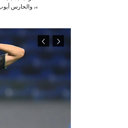
»، والحارس أيوب 