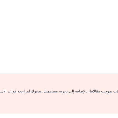
لات بموجب مقالاتنا، بالإضافة إلى تجربة مساهمتك، ندعوك لمراجعة قواعد الاس