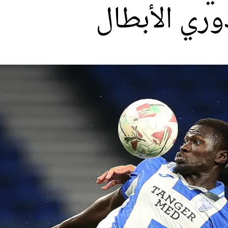
وري الأبطال