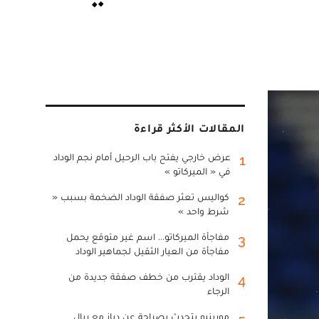
المقالات الأكثر قراءة
عرض خارجي يفتح باب الرحيل أمام نجم الوداد
1
في « الميركاتو »
كواليس تعثر صفقة الوداد الضخمة بسبب «
2
شرط واحد »
مفاجأة الميركاتو... اسم غير متوقع يحمل
3
مفاجأة من العيار الثقيل لجماهير الوداد
الوداد يقترب من خطف صفقة جديدة من
4
الرجاء
مورينيو يتحدث بصراحة عن دياز مع ريال