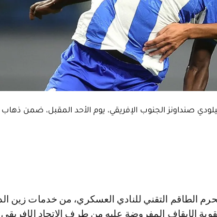
ودي صنداونز الجنوب الإفريقي، يوم الأحد المقبل، ضمن ذهاب 
وبة الإيقاف المفروضة عليه من طرف الاتحاد الإفريقي 