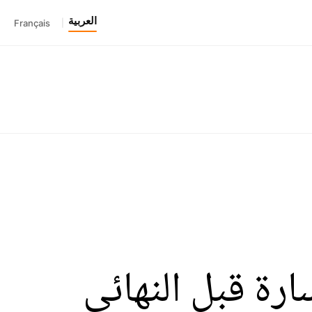
العربية
Français
|
رة قبل النهائي