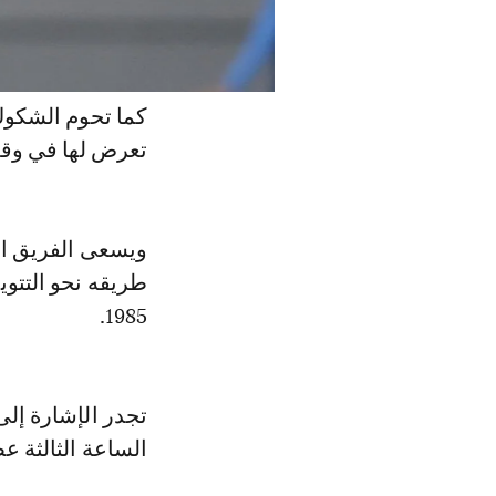
كما تحوم الشكوك
تعرض لها في وق
ويسعى الفريق ال
طريقه نحو التتويج
1985.
تجدر الإشارة إلى
الساعة الثالثة ع