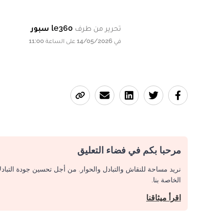
تحرير من طرف
le360 سبور
في 14/05/2026 على الساعة 11:00
مرحبا بكم في فضاء التعليق
نريد مساحة للنقاش والتبادل والحوار. من أجل تحسين جودة التباد
الخاصة بنا.
اقرأ ميثاقنا