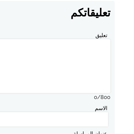
تعليقاتكم
تعليق
0
/
800
الاسم
عنوان المراسلة