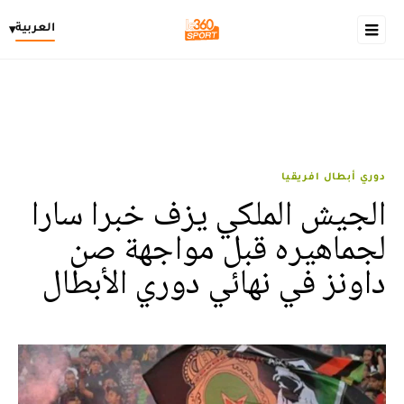
العربية
▾
دوري أبطال افريقيا
الجيش الملكي يزف خبرا سارا
لجماهيره قبل مواجهة صن
داونز في نهائي دوري الأبطال