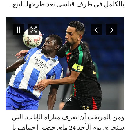
بالكامل في ظرف قياسي بعد طرحها للبيع.
10
/
4
ومن المرتقب أن تعرف مباراة الإياب، التي
ستجرى يوم الأحد 24 ماي حضورا جماهيريا