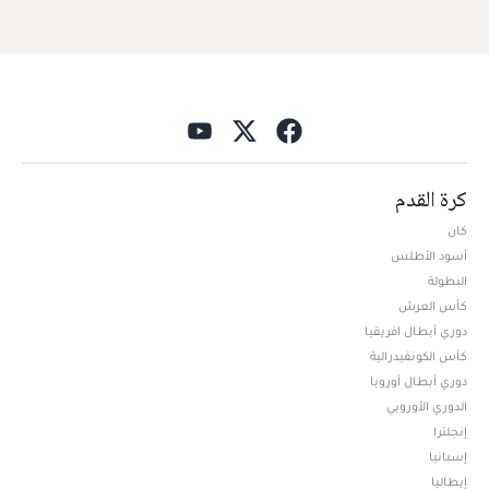
كرة القدم
كان
أسود الأطلس
البطولة
كأس العرش
دوري أبطال افريقيا
كأس الكونفيدرالية
دوري أبطال أوروبا
الدوري الأوروبي
إنجلترا
إسبانيا
إيطاليا