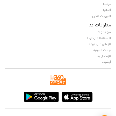
فرنسا
ألمانيا
الدوريات الأخرى
معلومات عنا
من نحن ؟
الأسئلة الأكثر طرحا
للإعلان على موقعنا
بيانات قانونية
للإتصال بنا
أرشيف