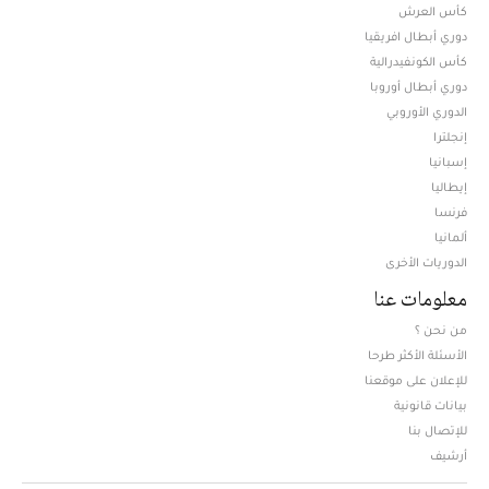
كأس العرش
دوري أبطال افريقيا
كأس الكونفيدرالية
دوري أبطال أوروبا
الدوري الأوروبي
إنجلترا
إسبانيا
إيطاليا
فرنسا
ألمانيا
الدوريات الأخرى
معلومات عنا
من نحن ؟
الأسئلة الأكثر طرحا
للإعلان على موقعنا
بيانات قانونية
للإتصال بنا
أرشيف