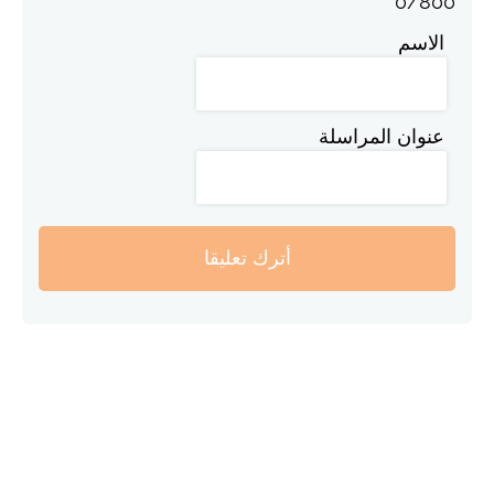
0
/
800
الاسم
عنوان المراسلة
أترك تعليقا