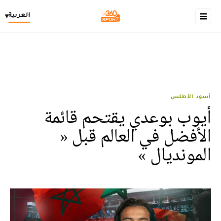
العربية
▾
أسود الأطلس
أيوب بوعدي يقتحم قائمة
الأفضل في العالم قبل «
المونديال »