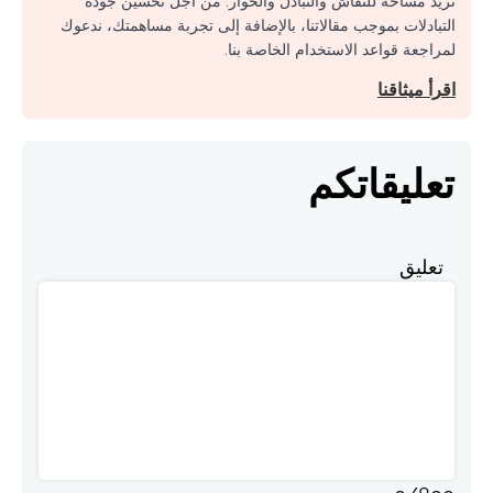
نريد مساحة للنقاش والتبادل والحوار. من أجل تحسين جودة
التبادلات بموجب مقالاتنا، بالإضافة إلى تجربة مساهمتك، ندعوك
لمراجعة قواعد الاستخدام الخاصة بنا.
اقرأ ميثاقنا
تعليقاتكم
تعليق