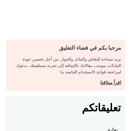
مرحبا بكم في فضاء التعليق
نريد مساحة للنقاش والتبادل والحوار. من أجل تحسين جودة
التبادلات بموجب مقالاتنا، بالإضافة إلى تجربة مساهمتك، ندعوك
لمراجعة قواعد الاستخدام الخاصة بنا.
اقرأ ميثاقنا
تعليقاتكم
تعليق