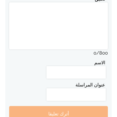
0
/
800
الاسم
عنوان المراسلة
أترك تعليقا