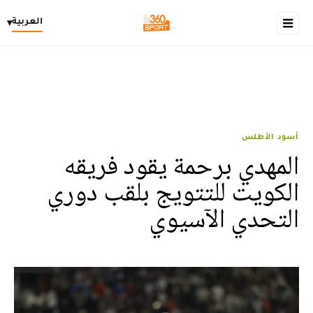
العربية
▾
أسود الأطلس
المهدي برحمة يقود فريقه
الكويت للتتويج بلقب دوري
التحدي الآسيوي