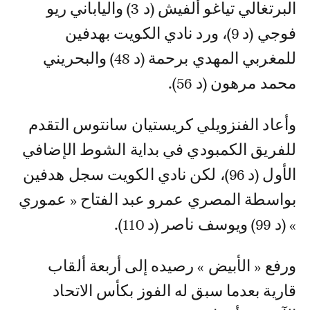
البرتغالي تياغو ألفيش (د 3) والياباني ريو
فوجي (د 9)، ورد نادي الكويت بهدفين
للمغربي المهدي برحمة (د 48) والبحريني
محمد مرهون (د 56).
وأعاد الفنزويلي كريستيان سانتوس التقدم
للفريق الكمبودي في بداية الشوط الإضافي
الأول (د 96)، لكن نادي الكويت سجل هدفين
بواسطة المصري عمرو عبد الفتاح « عموري
» (د 99) ويوسف ناصر (د 110).
ورفع « الأبيض » رصيده إلى أربعة ألقاب
قارية بعدما سبق له الفوز بكأس الاتحاد