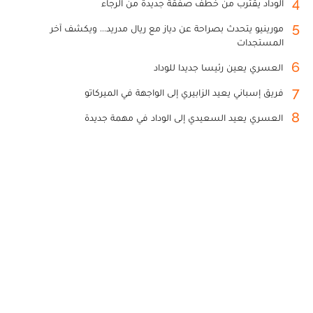
4
الوداد يقترب من خطف صفقة جديدة من الرجاء
5
مورينيو يتحدث بصراحة عن دياز مع ريال مدريد... ويكشف آخر
المستجدات
6
العسري يعين رئيسا جديدا للوداد
7
فريق إسباني يعيد الزابيري إلى الواجهة في الميركاتو
8
العسري يعيد السعيدي إلى الوداد في مهمة جديدة