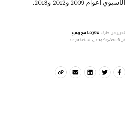
الآسيوي أعوام 2009 و2012 و2013.
تحرير من طرف
Le360 مع و.م.ع
في 14/05/2026 على الساعة 12:30