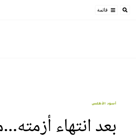
قائمة
أسود الأطلس
بعد انتهاء أزمته..