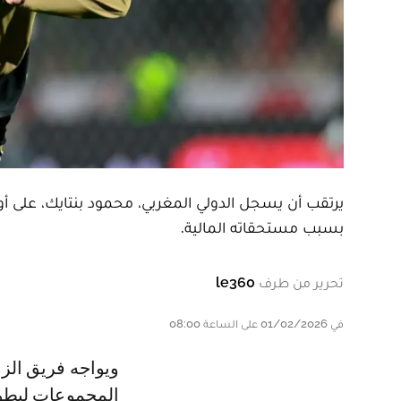
يرتقب أن يسجل الدولي المغربي، محمود بنتايك، على أول
بسبب مستحقاته المالية.
تحرير من طرف
le360
في 01/02/2026 على الساعة 08:00
ويواجه فريق الزمالم نظيره المصري البورسعيدي، ضمن الجولة الرابعة من دور
المجموعات لبطول