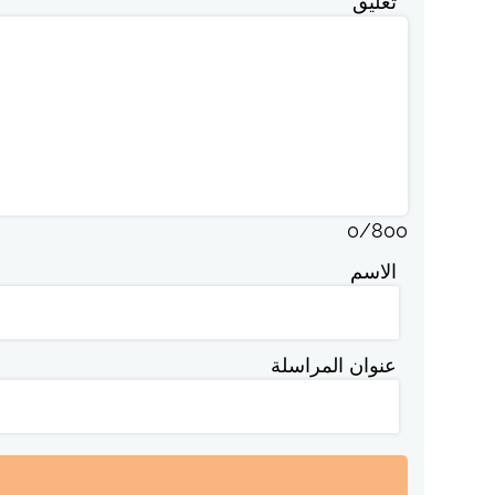
تعليق
0
/
800
الاسم
عنوان المراسلة