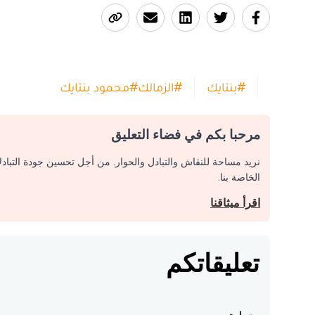
#
بنتايك
#
الزمالك
#
محمود بنتايك
مرحبا بكم في فضاء التعليق
نريد مساحة للنقاش والتبادل والحوار. من أجل تحسين جودة التباد
الخاصة بنا.
اقرأ ميثاقنا
تعليقاتكم