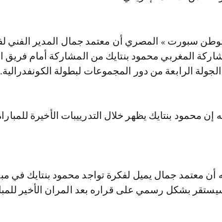
وطن سبورت » المصري أن معتمد جمال المدير الفني ل
اركة المغربي محمود بنتايك من المشاركة أمام فريق 
جولة الرابعة من دور المجموعات لبطولة الكونفدرالية.
 إن محمود بنتايك يظهر خلال التدرييبات الأخيرة للمباراة
 أن معتمد جمال يميل لفكرة تواجد محمود بنتايك في مبار
يستقر بشكل رسمي على قراره بعد المران الأخير للمبا