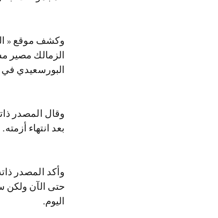
وكشف موقع « ال
الزمالك مصير مش
البورسعيدي في ال
وقال المصدر ذاته
بعد انتهاء أزمته.
وأكد المصدر ذاته
حتى الآن ولكن س
اليوم.