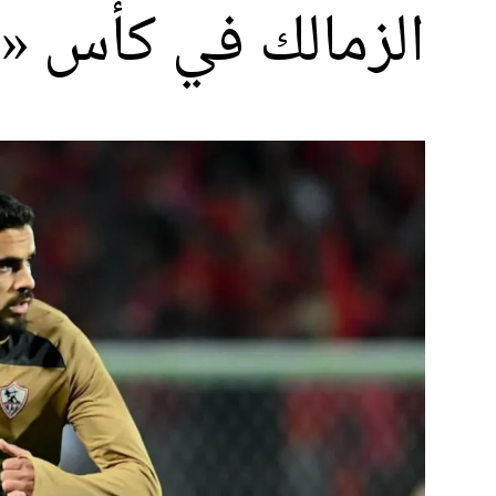
الزمالك في كأس « 