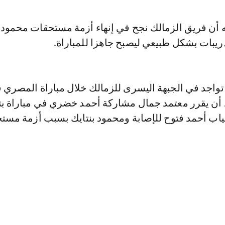
ه أن فريق الزمالك نجح في إنهاء أزمة مستحقات محمود ب
دريبات بشكل طبيعي ليصبح جاهزا للمباراة.
تواجد في الجبهة اليسرى للزمالك خلال مباراة المصري 
ل أن يقرر معتمد جمال مشاركة أحمد خضري في مباراة 
اب أحمد فتوح للإصابة ومحمود بنتايك بسبب أزمة مستح