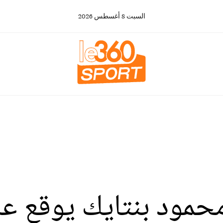
السبت
8
أغسطس
2026
.محمود بنتايك يوقع ع