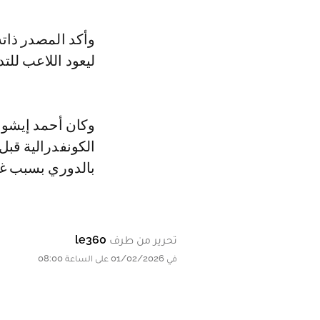
وأكد المصدر ذات
ليعود اللاعب للت
وكان أحمد إيشو 
الكونفدرالية قب
بالدوري بسبب غي
تحرير من طرف
le360
في 01/02/2026 على الساعة 08:00