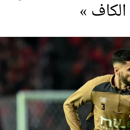
الكاف »