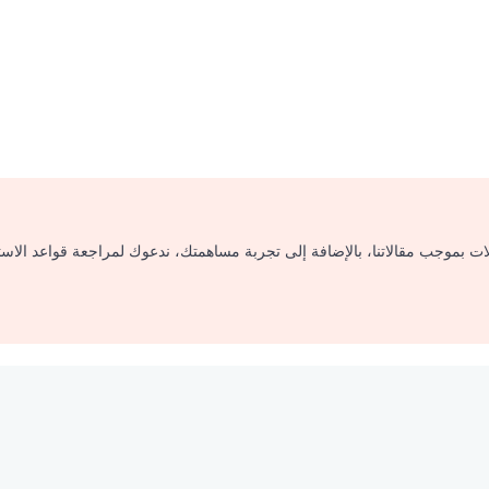
لات بموجب مقالاتنا، بالإضافة إلى تجربة مساهمتك، ندعوك لمراجعة قواعد الاس