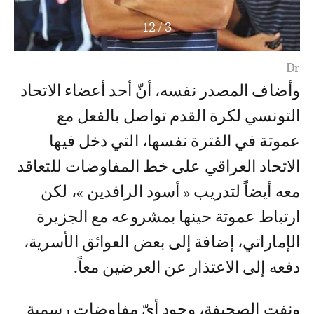
12
/
3
Dr
وأضاف المصدر نفسه، أنّ أحد أعضاء الاتحاد
التونسي لكرة القدم تواصل بالفعل مع
عموتة في الفترة نفسها، التي دخل فيها
الاتحاد العراقي على خط المفاوضات للتعاقد
معه أيضاً لتدريب « أسود الرافدين »، لكن
ارتباط عموتة حينها بمشروعه مع الجزيرة
الإماراتي، إضافة إلى بعض العوائق الأسرية،
دفعه إلى الاعتذار عن العرضين معاً.
ونفت الصحيفة، وجود أيّ مفاوضات رسمية