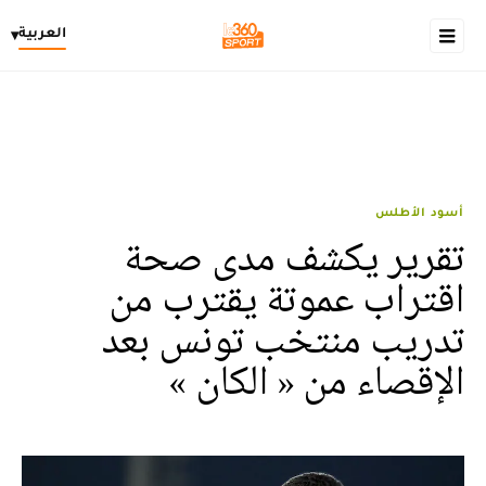
العربية
▾
أسود الأطلس
تقرير يكشف مدى صحة
اقتراب عموتة يقترب من
تدريب منتخب تونس بعد
الإقصاء من « الكان »