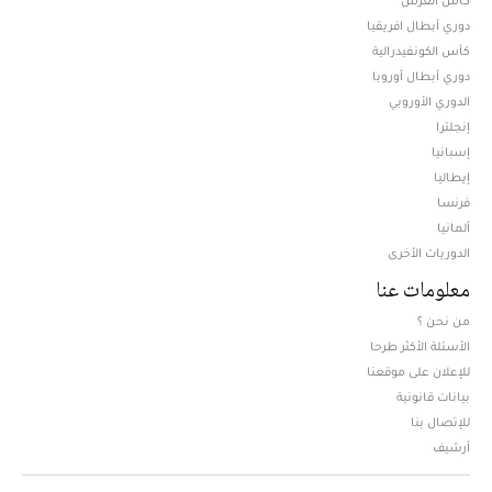
كأس العرش
دوري أبطال افريقيا
كأس الكونفيدرالية
دوري أبطال أوروبا
الدوري الأوروبي
إنجلترا
إسبانيا
إيطاليا
فرنسا
ألمانيا
الدوريات الأخرى
معلومات عنا
من نحن ؟
الأسئلة الأكثر طرحا
للإعلان على موقعنا
بيانات قانونية
للإتصال بنا
أرشيف