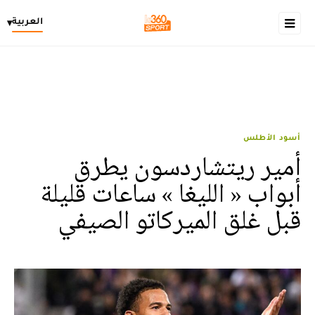
العربية
▾
أسود الأطلس
أمير ريتشاردسون يطرق
أبواب « الليغا » ساعات قليلة
قبل غلق الميركاتو الصيفي