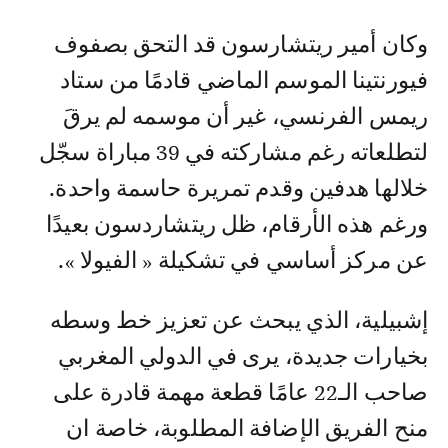
وكان أمير ريتشارسون قد التحق بصفوف
فيورنتينا الموسم الماضي قادمًا من ستاد
ريمس الفرنسي، غير أن موسمه لم يرقَ
لتطلعاته رغم مشاركته في 39 مباراة سجّل
خلالها هدفين وقدم تمريرة حاسمة واحدة.
ورغم هذه الأرقام، ظل ريتشاردسون بعيدًا
عن مركز أساسي في تشكيلة « الفيولا ».
إشبيلية، الذي يبحث عن تعزيز خط وسطه
بخيارات جديدة، يرى في الدولي المغربي
صاحب الـ22 عامًا قطعة مهمة قادرة على
منح الفريق الإضافة المطلوبة، خاصة ان