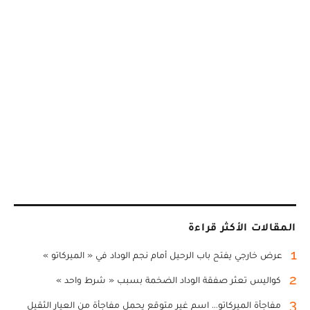
المقالات الأكثر قراءة
1
عرض خارجي يفتح باب الرحيل أمام نجم الوداد في « الميركاتو »
2
كواليس تعثر صفقة الوداد الضخمة بسبب « شرط واحد »
3
مفاجأة الميركاتو... اسم غير متوقع يحمل مفاجأة من العيار الثقيل