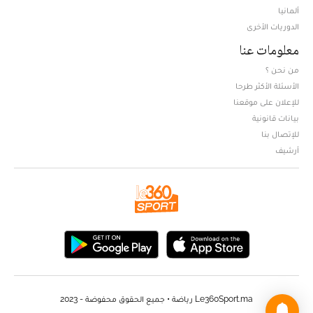
ألمانيا
الدوريات الأخرى
معلومات عنا
من نحن ؟
الأسئلة الأكثر طرحا
للإعلان على موقعنا
بيانات قانونية
للإتصال بنا
أرشيف
Le360Sport.ma رياضة • جميع الحقوق محفوضة - 2023