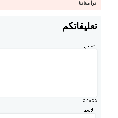
اقرأ ميثاقنا
تعليقاتكم
تعليق
0
/
800
الاسم