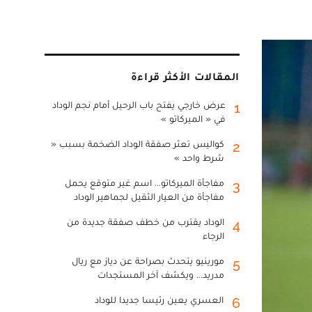
المقالات الأكثر قراءة
عرض خارجي يفتح باب الرحيل أمام نجم الوداد
1
في « الميركاتو »
كواليس تعثر صفقة الوداد الضخمة بسبب «
2
شرط واحد »
مفاجأة الميركاتو... اسم غير متوقع يحمل
3
مفاجأة من العيار الثقيل لجماهير الوداد
الوداد يقترب من خطف صفقة جديدة من
4
الرجاء
مورينيو يتحدث بصراحة عن دياز مع ريال
5
مدريد... ويكشف آخر المستجدات
العسري يعين رئيسا جديدا للوداد
6