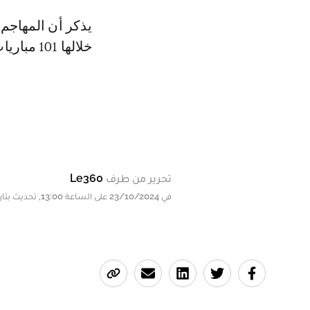
خلالها 101 مباريات دوّن فيها 37 هدفًا وقدم 29 تمريرة حاسمة.
تحرير من طرف
Le360
في 23/10/2024 على الساعة 13:00, تحديث بتاريخ 23/10/2024 على الساعة 13:00