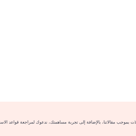
لات بموجب مقالاتنا، بالإضافة إلى تجربة مساهمتك، ندعوك لمراجعة قواعد الاس