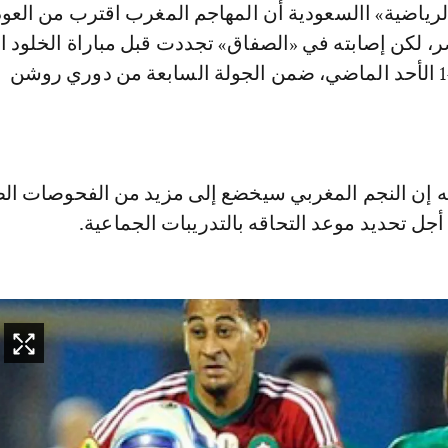
ياضية» االسعودية أن المهاجم المغرب اقترب من العود
، لكن إصابته في «الصفاق» تجددت قبل مباراة الخلود ا
انتهت بالتعادل 1-1 الأحد الماضي، ضمن الجولة السابعة من دوري روشن
ه إن النجم المغربي سيخضع إلى مزيد من الفحوصات الط
 أجل تحديد موعد التحاقه بالتدريبات الجماعية.