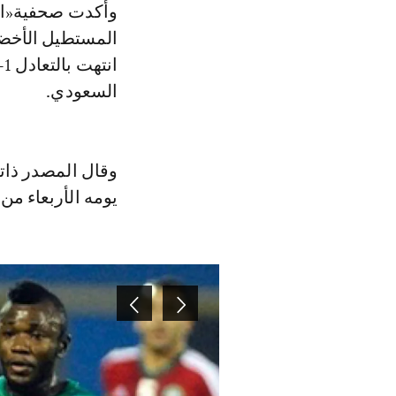
وأكدت صحفية«الر
المستطيل الأخضر
السعودي.
وقال المصدر ذات
يومه الأربعاء من