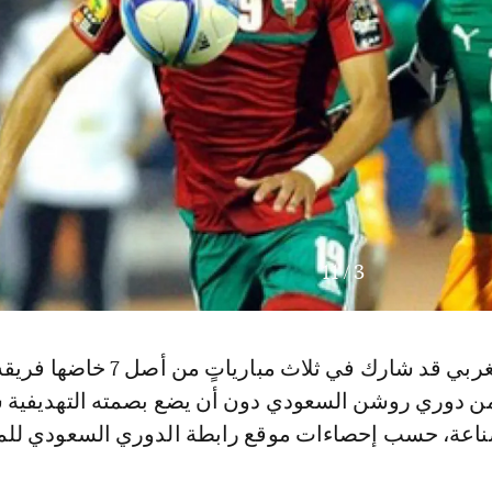
11
/
3
وكان اللاعب المغربي قد شارك في ثلاث مبارياتٍ من أص
من دوري روشن السعودي دون أن يضع بصمته التهديفية 
صناعة، حسب إحصاءات موقع رابطة الدوري السعودي للم