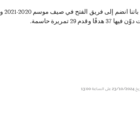
يذكر أن المهاجم ب