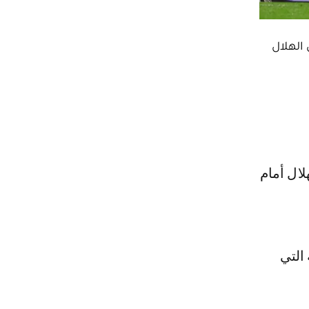
الهلال
التي