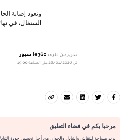
وتعود إصابة الحا
السنغال، في نهائي كأس 
تحرير من طرف
le360 سبور
في 26/01/2026 على الساعة 19:00
مرحبا بكم في فضاء التعليق
نريد مساحة للنقاش والتبادل والحوار. من أجل تحسين جودة التباد