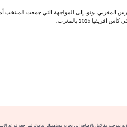
رس المغربي بونو، إلى المواجهة التي جمعت المنتخب أم
افريقيا 2025 بالمغرب.
لات بموجب مقالاتنا، بالإضافة إلى تجربة مساهمتك، ندعوك لمراجعة قواعد الاس