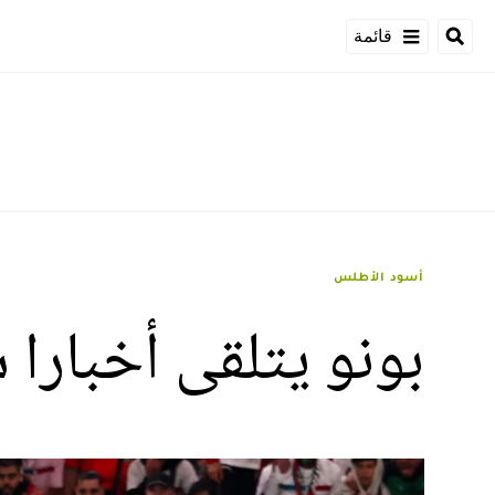
قائمة
أسود الأطلس
بونو يتلقى أخبارا 