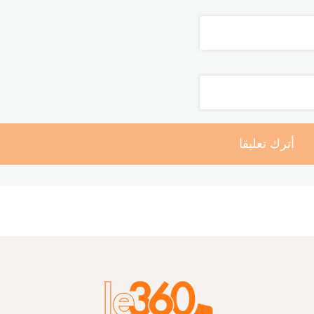
أترك تعليقا