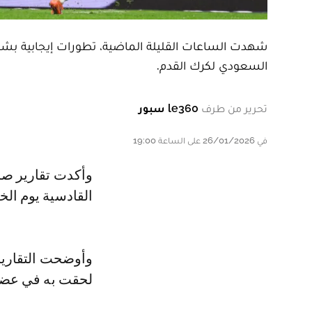
شهدت الساعات القليلة الماضية، تطورات إيجابية بشأن
السعودي لكرك القدم.
تحرير من طرف
le360 سبور
في 26/01/2026 على الساعة 19:00
وأكدت تقارير صحفية سعودية، أن النجم المغربي سيعود للمشاركة مع الهلال أمام
القادسية يوم ال
وأوضحت التقارير 
لحقت به في عضلة