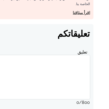
الخاصة بنا.
اقرأ ميثاقنا
تعليقاتكم
تعليق
0
/
800