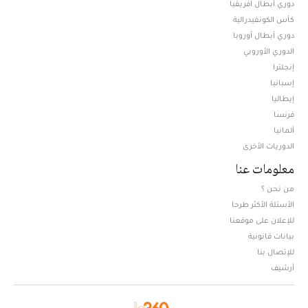
دوري أبطال افريقيا
كأس الكونفيدرالية
دوري أبطال أوروبا
الدوري الأوروبي
إنجلترا
إسبانيا
إيطاليا
فرنسا
ألمانيا
الدوريات الأخرى
معلومات عنا
من نحن ؟
الأسئلة الأكثر طرحا
للإعلان على موقعنا
بيانات قانونية
للإتصال بنا
أرشيف