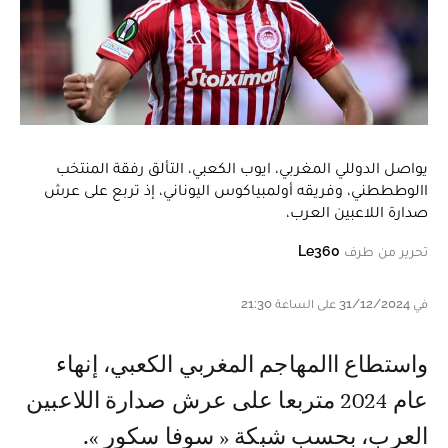
يواصل الدوللي المغربي، ايوب الكعبي، التألق رفقة المنتخب
االوطططني، وفريقه أولمبياكوس اليوناني، إذ تربع على عرش
صدارة اللاعبين العرب،
تحرير من طرف
Le360
في 31/12/2024 على الساعة 21:30
واستطاع االمهاجم المغربي الكعبي، إنهاء
عام 2024 متربعا على عرش صدارة اللاعبين
العرب، بحسب شبكة « سوفا سكور ».