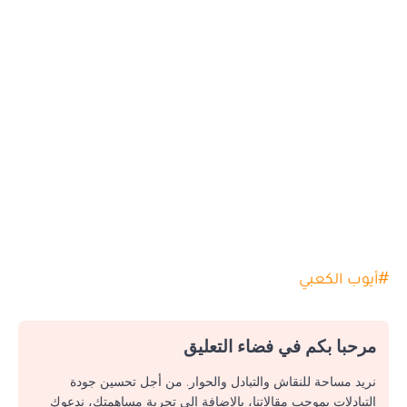
#
أيوب الكعبي
مرحبا بكم في فضاء التعليق
نريد مساحة للنقاش والتبادل والحوار. من أجل تحسين جودة
التبادلات بموجب مقالاتنا، بالإضافة إلى تجربة مساهمتك، ندعوك