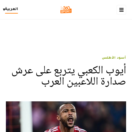
العربية
▾
أسود الأطلس
أيوب الكعبي يتربع على عرش
صدارة اللاعبين العرب