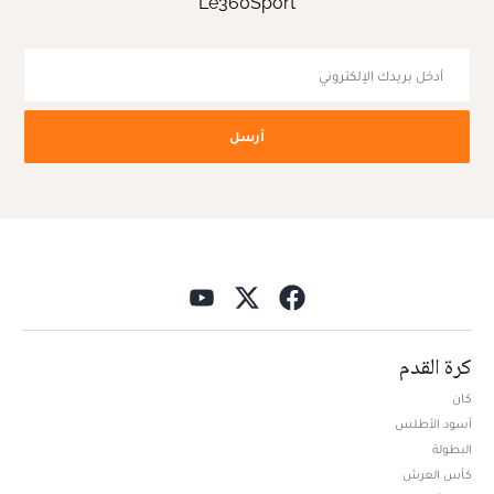
Le360Sport
أرسل
كرة القدم
كان
أسود الأطلس
البطولة
كأس العرش