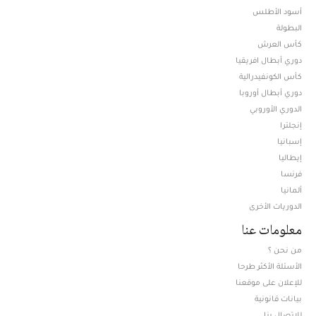
أسود الأطلس
البطولة
كأس العرش
دوري أبطال افريقيا
كأس الكونفيدرالية
دوري أبطال أوروبا
الدوري الأوروبي
إنجلترا
إسبانيا
إيطاليا
فرنسا
ألمانيا
الدوريات الأخرى
معلومات عنا
من نحن ؟
الأسئلة الأكثر طرحا
للإعلان على موقعنا
بيانات قانونية
للإتصال بنا