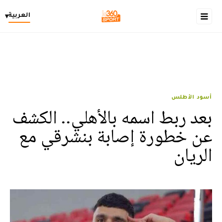
العربية
▾
أسود الأطلس
بعد ربط اسمه بالأهلي.. الكشف
عن خطورة إصابة بنشرقي مع
الريان