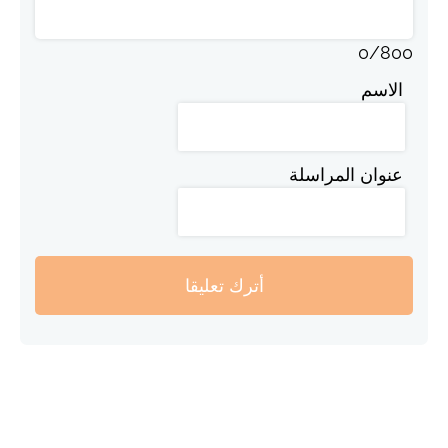
0
/
800
الاسم
عنوان المراسلة
أترك تعليقا