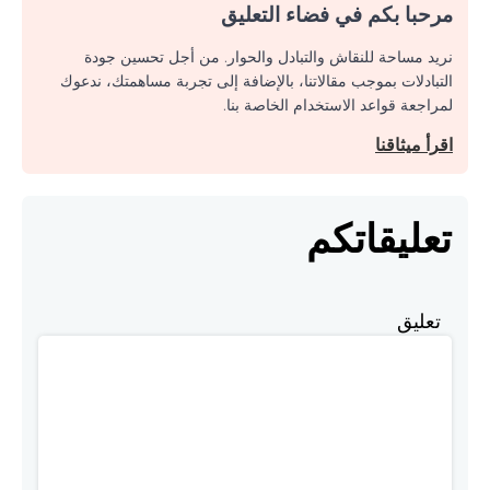
مرحبا بكم في فضاء التعليق
نريد مساحة للنقاش والتبادل والحوار. من أجل تحسين جودة
التبادلات بموجب مقالاتنا، بالإضافة إلى تجربة مساهمتك، ندعوك
لمراجعة قواعد الاستخدام الخاصة بنا.
اقرأ ميثاقنا
تعليقاتكم
تعليق