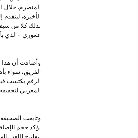
المنصرم، خلال ا
الأخيرة، ليتقدم 
عموري » الذي يأتي تا
وأضافت أن هذا ال
الفريق، سواء بأه
الرقم يكتسب قيمة
المغربي لتحقيقه،
وتابعت الصحيفة 
يؤكد حجم الإضافة
مفاتيح اللعب اله