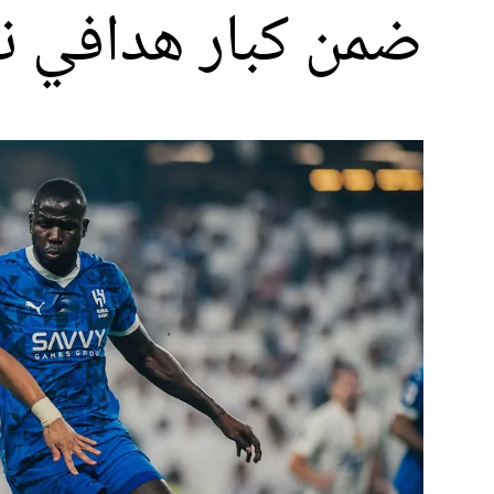
ضمن كبار هدافي نا