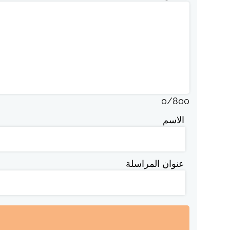
0
/
800
الاسم
عنوان المراسلة