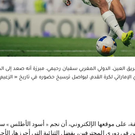
 العين، الدولي المغربي سفيان رحيمي، مبرزة أنه صعد إلى الم
 الإماراتي لكرة القدم، ليواصل ترسيخ حضوره في تاريخ « الزعيم 
 في دوري المحترفين، بفضل الثنائية التي أحرزها، الأحد