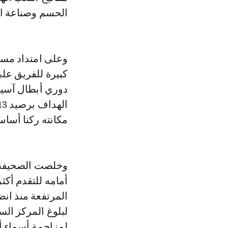
الحسم وصناعة ال
كبيرة للفريق على 
مكانته ركنا أساس
وخلصت الصحيفة إ
أمامه للتقدم أكث
المرتفعة منذ ان
لمزاحمة أسماء أ