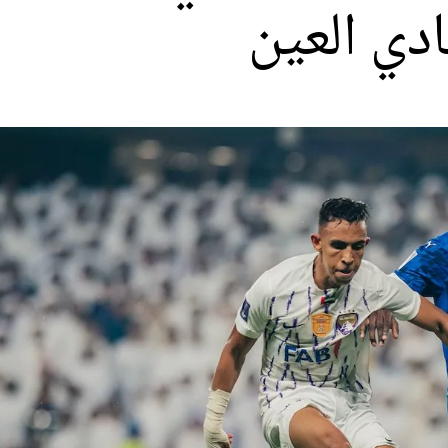
دي العين