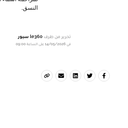
النسق.
تحرير من طرف
le360 سبور
في 14/05/2026 على الساعة 09:00