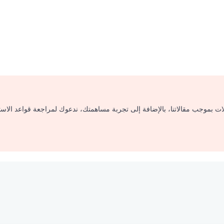
لات بموجب مقالاتنا، بالإضافة إلى تجربة مساهمتك، ندعوك لمراجعة قواعد الاس