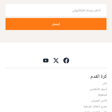
أرسل
كرة القدم
كان
أسود الأطلس
البطولة
كأس العرش
دوري أبطال افريقيا
كأس الكونفيدرالية