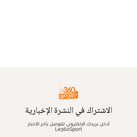
الاشتراك في النشرة الإخبارية
أدخل بريدك الإلكتروني للتوصل بآخر الأخبار
Le360Sport