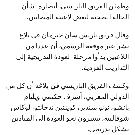
وطمئن الفريق الباريسي، أنصاره بشأن
الحالة الصحية لبعض لاعبيه المصابين.
وقال فريق باريس سان جيرمان في بلاغ
نشر عبر موقعه الرسمي، أن عددا من
اللاعبين بدأوا مرحلة العودة التدريجية إلى
التداريب الفردية.
وكشف الفريق الباريسي في بلاغه أن كل من
الدولي المغربي، أشرف حكيمي ويليام
باتشو، نونو مينديز، كوينتين ندجانتو، لوكاس
شوفالييه، يسيرون نحو العودة إلى الميادين
بشكل تدريجي.