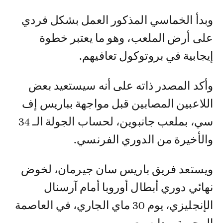
وبدأ الخماسي المذكور العمل بشكل فردي
على أرض الملعب، وهو ما يعتبر خطوة
إيجابية في بروتوكول تعافيهم.
وأكد المصدر ذاته على أنه سيستعيد بعض
اللاعبين المصابين قبل مواجهة بباريس إف
سي، بملعب جانبوين، لحساب الجولة الـ 34
والأخيرة من الدوري الفرنسي.
ويستعد فريق باريس سان جيرمان، لخوض
نهائي دوري أبطال أوروبا أمام آرسنال
الإنجليزي، يوم 30 ماي الجاري، في العاصمة