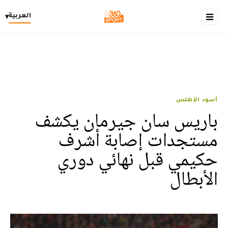
العربية
▾
أسود الأطلس
باريس سان جيرمان يكشف
مستجدات إصابة أشرف
حكيمي قبل نهائي دوري
الأبطال