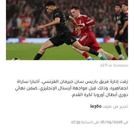
AFP or licensors
زفت إدارة فريق باريس سان جيرمان الفرنسي، أخبارا ساراة
لجماهيره، وذلك قبل مواجهة أرسنال الإنجليزي، ضمن نهائي
دوري أبطال أوروبا لكرة القدم.
تحرير من طرف
le360
في 16/05/2026 على الساعة 17:35