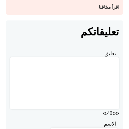
اقرأ ميثاقنا
تعليقاتكم
تعليق
0
/
800
الاسم