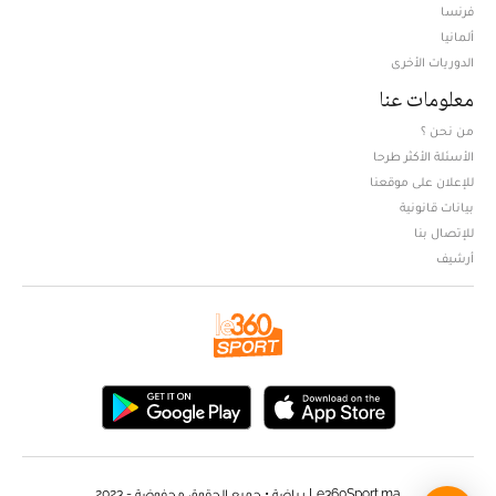
فرنسا
ألمانيا
الدوريات الأخرى
معلومات عنا
من نحن ؟
الأسئلة الأكثر طرحا
للإعلان على موقعنا
بيانات قانونية
للإتصال بنا
أرشيف
Le360Sport.ma رياضة • جميع الحقوق محفوضة - 2023