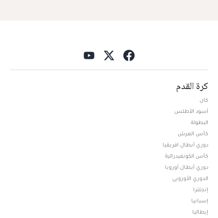
كرة القدم
كان
أسود الأطلس
البطولة
كأس العرش
دوري أبطال افريقيا
كأس الكونفيدرالية
دوري أبطال أوروبا
الدوري الأوروبي
إنجلترا
إسبانيا
إيطاليا