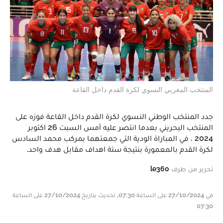
المنتخب المغربي النسوي لكرة القدم داخل القاعة
جدد المنتخب الوطني النسوي لكرة القدم داخل القاعة فوزه على
المنتخب البحريني بعدما انتصر عليه أمس السبت 26 اكتوبر
2024 ، في المباراة الودية التي جمعتهما بمركب محمد السادس
لكرة القدم بالمعمورة بنتيجة ستة اهداف مقابل هدف واحد.
تحرير من طرف
le360
في 27/10/2024 على الساعة 07:30, تحديث بتاريخ 27/10/2024 على الساعة
07:30