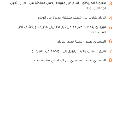
3
مفاجأة الميركاتو... اسم غير متوقع يحمل مفاجأة من العيار الثقيل
لجماهير الوداد
4
الوداد يقترب من خطف صفقة جديدة من الرجاء
5
مورينيو يتحدث بصراحة عن دياز مع ريال مدريد... ويكشف آخر
المستجدات
6
العسري يعين رئيسا جديدا للوداد
7
فريق إسباني يعيد الزابيري إلى الواجهة في الميركاتو
8
العسري يعيد السعيدي إلى الوداد في مهمة جديدة