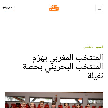
العربية
▾
أسود الأطلس
المنتخب المغربي يهزم
المنتخب البحريني بحصة
ثقيلة