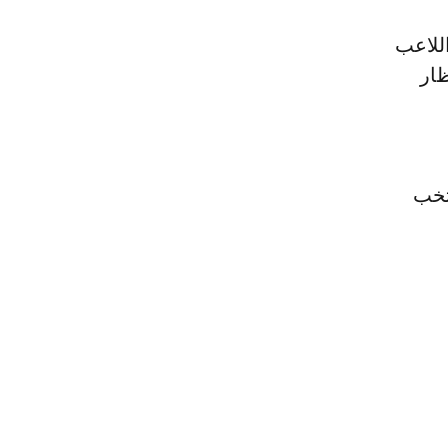
اللاعب
ظار
نتخب