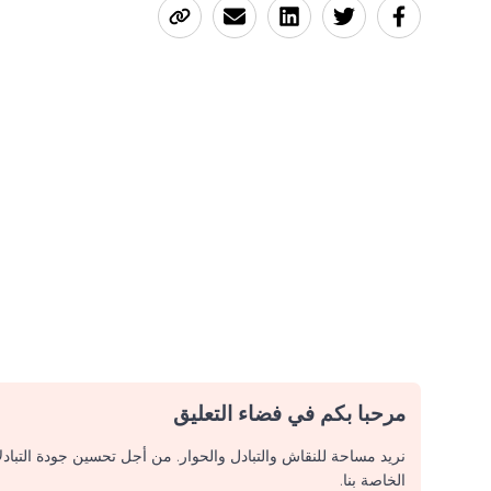
مرحبا بكم في فضاء التعليق
نريد مساحة للنقاش والتبادل والحوار. من أجل تحسين جودة التباد
الخاصة بنا.