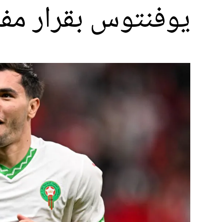
يوفنتوس بقرار مف