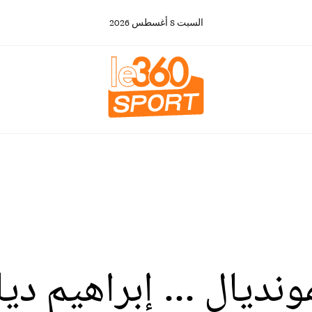
السبت
8
أغسطس
2026
ونديال ... إبراهيم دي