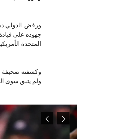
ورفض الدولي دياز
المتحدة الأمريكي
وكشفته صحيفة « م
ولم يتبق سوى ال