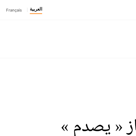
العربية
Français
|
از « يصدم »