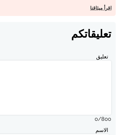
اقرأ ميثاقنا
تعليقاتكم
تعليق
0
/
800
الاسم