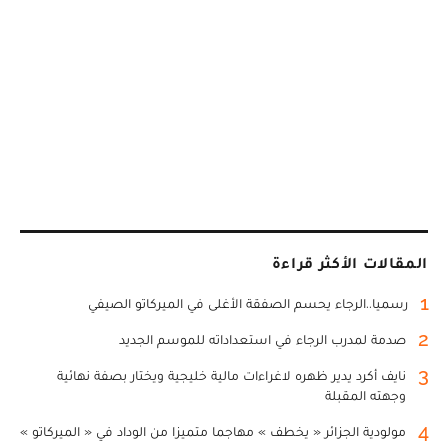
المقالات الأكثر قراءة
1
رسميا..الرجاء يحسم الصفقة الأغلى في الميركاتو الصيفي
2
صدمة لمدرب الرجاء في استعداداته للموسم الجديد
3
نايف أكرد يدير ظهره لاغراءات مالية خليجية ويختار بصفة نهائية
وجهته المقبلة
4
مولودية الجزائر « يخطف » مهاجما متميزا من الوداد في « الميركاتو »