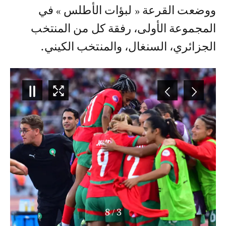
ووضعت القرعة « لبؤات الأطلس » في
المجموعة الأولى، رفقة كل من المنتخب
الجزائري، السنغال، والمنتخب الكيني.
8
/
3