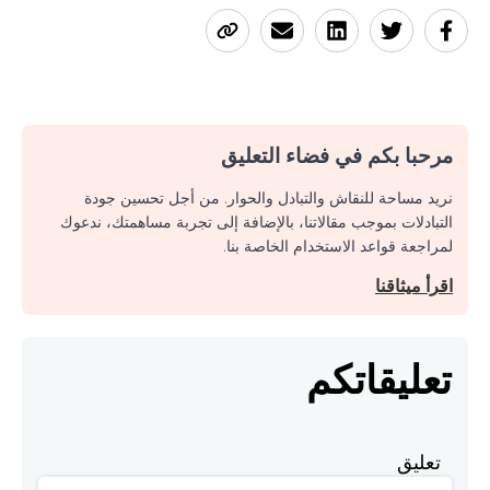
مرحبا بكم في فضاء التعليق
نريد مساحة للنقاش والتبادل والحوار. من أجل تحسين جودة
التبادلات بموجب مقالاتنا، بالإضافة إلى تجربة مساهمتك، ندعوك
لمراجعة قواعد الاستخدام الخاصة بنا.
اقرأ ميثاقنا
تعليقاتكم
تعليق