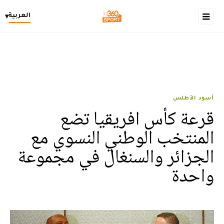
العربية
▾
أسود الأطلس
قرعة كأس افريقيا تضع
المنتخب الوطني النسوي مع
الجزائر والسنغال في مجموعة
واحدة