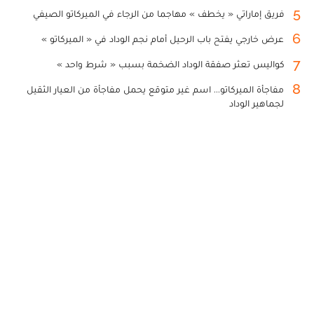
5
فريق إماراتي « يخطف » مهاجما من الرجاء في الميركاتو الصيفي
6
عرض خارجي يفتح باب الرحيل أمام نجم الوداد في « الميركاتو »
7
كواليس تعثر صفقة الوداد الضخمة بسبب « شرط واحد »
8
مفاجأة الميركاتو... اسم غير متوقع يحمل مفاجأة من العيار الثقيل
لجماهير الوداد