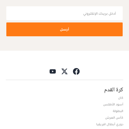
أرسل
كرة القدم
كان
أسود الأطلس
البطولة
كأس العرش
دوري أبطال افريقيا