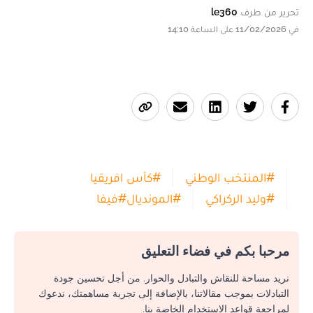
تحرير من طرف
le360
في 11/02/2026 على الساعة 14:10
#
المنتخب الوطني
#
كأس افريقيا
#
وليد الركراكي
#
المونديال
#
فيفا
مرحبا بكم في فضاء التعليق
نريد مساحة للنقاش والتبادل والحوار. من أجل تحسين جودة
التبادلات بموجب مقالاتنا، بالإضافة إلى تجربة مساهمتك، ندعوك
لمراجعة قواعد الاستخدام الخاصة بنا.