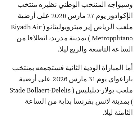
وسيواجه المنتخب الوطني نظيره منتخب
الإكوادور يوم 27 مارس 2026 على أرضية
ملعب الرياض إير ميتروبوليتانو ( Riyadh Air
Metropplitano ) بمدينة مدريد، انطلاقا من
الساعة التاسعة والربع ليلا.
أما المباراة الودية الثانية فستجمعه بمنتخب
باراغواي يوم 31 مارس 2026 على أرضية
ملعب بولار-ديليليس ( Stade Bollaert-Delelis
) بمدينة لانس بفرنسا بداية من الساعة
الثامنة ليلا.