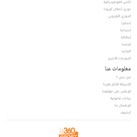
كأس الكونفيدرالية
دوري أبطال أوروبا
الدوري الأوروبي
إنجلترا
إسبانيا
إيطاليا
فرنسا
ألمانيا
الدوريات الأخرى
معلومات عنا
من نحن ؟
الأسئلة الأكثر طرحا
للإعلان على موقعنا
بيانات قانونية
للإتصال بنا
أرشيف