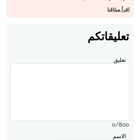
اقرأ ميثاقنا
تعليقاتكم
تعليق
0
/
800
الاسم