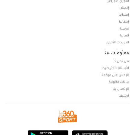
الدوري الأوروبي
إنجلترا
إسبانيا
إيطاليا
فرنسا
ألمانيا
الدوريات الأخرى
معلومات عنا
من نحن ؟
الأسئلة الأكثر طرحا
للإعلان على موقعنا
بيانات قانونية
للإتصال بنا
أرشيف