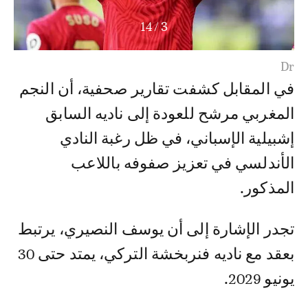
14
/
3
Dr
في المقابل كشفت تقارير صحفية، أن النجم
المغربي مرشح للعودة إلى ناديه السابق
إشبيلية الإسباني، في ظل رغبة النادي
الأندلسي في تعزيز صفوفه باللاعب
المذكور.
تجدر الإشارة إلى أن يوسف النصيري، يرتبط
بعقد مع ناديه فنربخشة التركي، يمتد حتى 30
يونيو 2029.