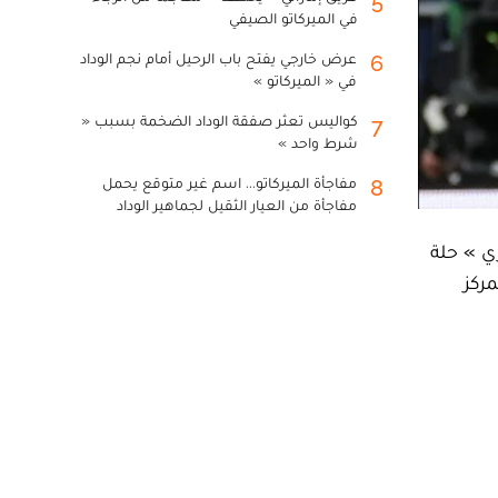
5
في الميركاتو الصيفي
عرض خارجي يفتح باب الرحيل أمام نجم الوداد
6
في « الميركاتو »
كواليس تعثر صفقة الوداد الضخمة بسبب «
7
شرط واحد »
مفاجأة الميركاتو... اسم غير متوقع يحمل
8
مفاجأة من العيار الثقيل لجماهير الوداد
ي » حلة
حب المركز