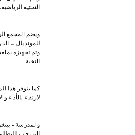
التحتية الرياضية.
ويضم المجمع الر
للمونديال »، الذ
وتم تجهيزه بمل
النخبة.
كما يتوفر هذا 
لارتقاء بالأداء وا
و لمدرسة « بينغر