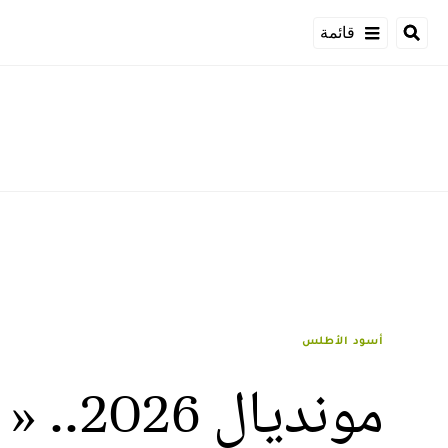
قائمة
أسود الأطلس
موندي