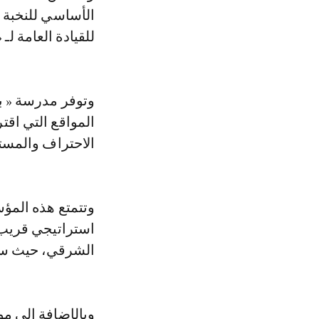
الأساسي للنخبة ا
للقيادة العامة ل
وتوفر مدرسة « بي
المواقع التي اقتر
الاحتراف والمست
وتتمتع هذه المؤس
استراتيجي قريب 
الشرقي، حيث سيخ
وبالإضافة إلى مو