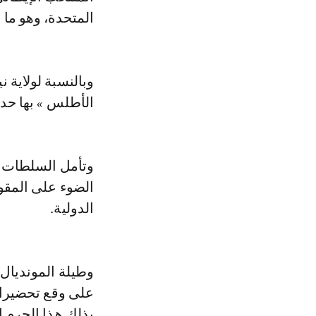
المتحدة، وهو ما 
وبالنسبة لولاية 
الأطلس » بها حدثا 
وتأمل السلطات 
الضوء على المقوم
الدولية.
وطيلة المونديال
على وقع تحضيرات
بذلك هذا الحرم 