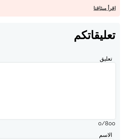
اقرأ ميثاقنا
تعليقاتكم
تعليق
0
/
800
الاسم