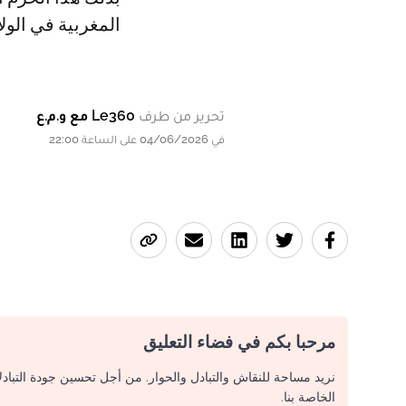
المغربية في الول
تحرير من طرف
Le360 مع و.م.ع
في 04/06/2026 على الساعة 22:00
مرحبا بكم في فضاء التعليق
نريد مساحة للنقاش والتبادل والحوار. من أجل تحسين جودة التباد
الخاصة بنا.