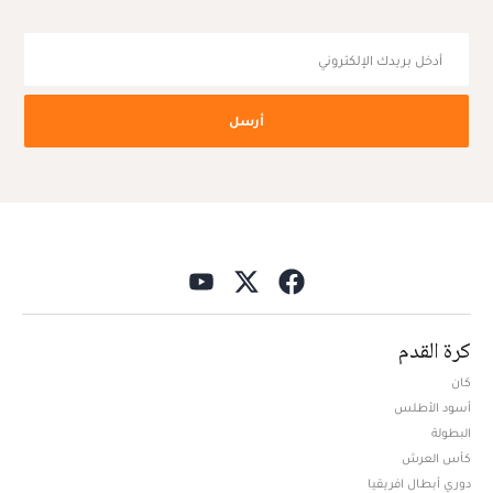
أرسل
كرة القدم
كان
أسود الأطلس
البطولة
كأس العرش
دوري أبطال افريقيا