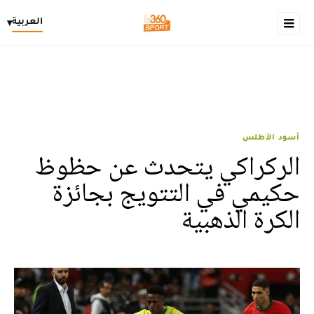
العربية
▾
أسود الأطلس
الركراكي يتحدث عن حظوظ
حكيمي في التتويج بجائزة
الكرة الذهبية