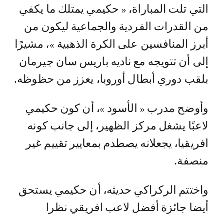
التي تلت المباراة، « حكيمي يمتلك ما يكفي
من القدرات الفردية والجماعية ليكون من
أبرز المنافسين على الكرة الذهبية »، مشيرًا
إلى أن تتويجه مع ناديه باريس سان جيرمان
بلقب دوري أبطال أوروبا، يعزز من حظوظه.
وأوضح مدرب « الأسود »، أن كون حكيمي
لاعبًا يشغل مركز الظهير، إلى جانب كونه
افريقيا، يجعلانه يصطدم بمعايير تقييم غير
منصفة.
واختتم الركراكي حديثه، أن حكيمي يستحق
أيضا جائزة أفضل لاعب افريقي نظرا