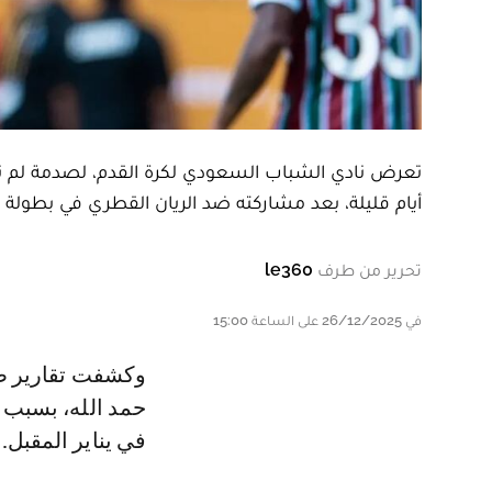
تعرض نادي الشباب السعودي لكرة القدم، لصدمة لم تك
أيام قليلة، بعد مشاركته ضد الريان القطري في بطولة 
تحرير من طرف
le360
في 26/12/2025 على الساعة 15:00
وكشفت تقارير صحفية أن إدارة فريق الشباب تفكر في إنهاء عقد عبد الرزاق
حمد الله، بسبب ا
في يناير المقبل.