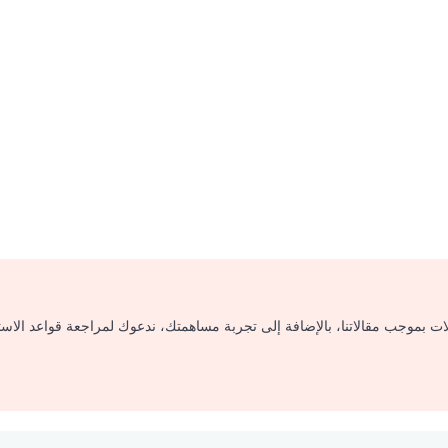
لات بموجب مقالاتنا، بالإضافة إلى تجربة مساهمتك، ندعوك لمراجعة قواعد الاس