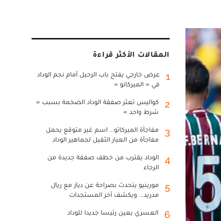
المقالات الأكثر قراءة
عرض خارجي يفتح باب الرحيل أمام نجم الوداد
1
في « الميركاتو »
كواليس تعثر صفقة الوداد الضخمة بسبب «
2
شرط واحد »
مفاجأة الميركاتو... اسم غير متوقع يحمل
3
مفاجأة من العيار الثقيل لجماهير الوداد
الوداد يقترب من خطف صفقة جديدة من
4
الرجاء
مورينيو يتحدث بصراحة عن دياز مع ريال
5
مدريد... ويكشف آخر المستجدات
العسري يعين رئيسا جديدا للوداد
6