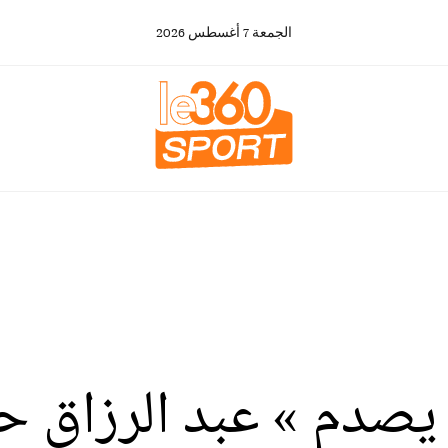
الجمعة
7
أغسطس
2026
صدم » عبد الرزاق حمد 