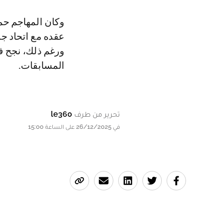
عقده مع اتحاد ج
المسابقات.
تحرير من طرف
le360
في 26/12/2025 على الساعة 15:00