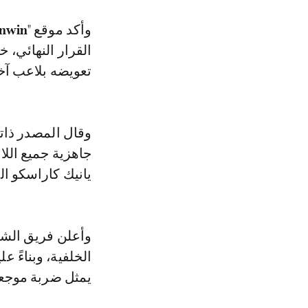
وأكد موقع "
nwin
القرار النهائي،
تعويضه بلاعب آخر،
وقال المصدر ذاته
جاهزية جميع الل
يانيك كاراسكو ا
وأعلن فريق الشب
يمثل ضربة موجعة 