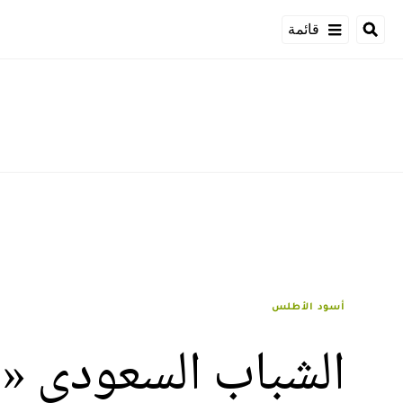
قائمة
أسود الأطلس
الشباب السعودي « ي