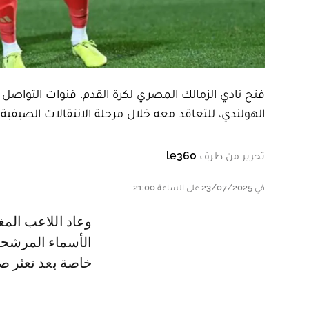
فتح نادي الزمالك المصري لكرة القدم، قنوات التواصل م
الهولندي، للتعاقد معه خلال مرحلة الانتقالات الصيفية ا
تحرير من طرف
le360
في 23/07/2025 على الساعة 21:00
وعاد اللاعب المغربي إلى دائرة اهتمامات نادي الزمالك مجددًا، ليصبح أحد أبرز
الأسماء المرشحة 
خاصة بعد تعثر ص