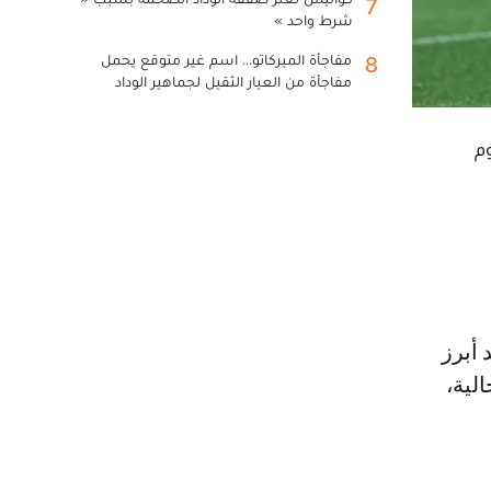
7
شرط واحد »
مفاجأة الميركاتو... اسم غير متوقع يحمل
8
مفاجأة من العيار الثقيل لجماهير الوداد
م
لية،