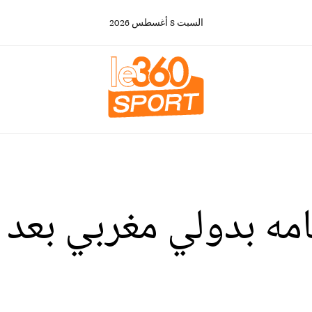
السبت
8
أغسطس
2026
مامه بدولي مغربي بع