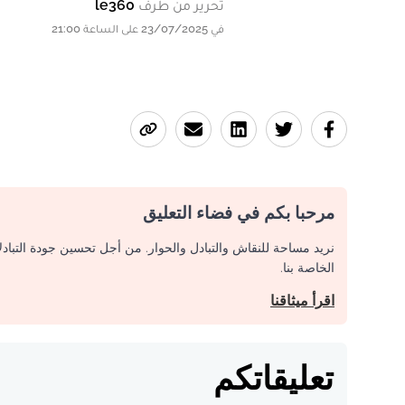
تحرير من طرف
le360
في 23/07/2025 على الساعة 21:00
مرحبا بكم في فضاء التعليق
نريد مساحة للنقاش والتبادل والحوار. من أجل تحسين جودة التباد
الخاصة بنا.
اقرأ ميثاقنا
تعليقاتكم