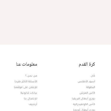
كرة القدم
معلومات عنا
كان
من نحن ؟
أسود الأطلس
الأسئلة الأكثر طرحا
البطولة
للإعلان على موقعنا
كأس العرش
بيانات قانونية
دوري أبطال افريقيا
للإتصال بنا
كأس الكونفيدرالية
أرشيف
دوري أبطال أوروبا