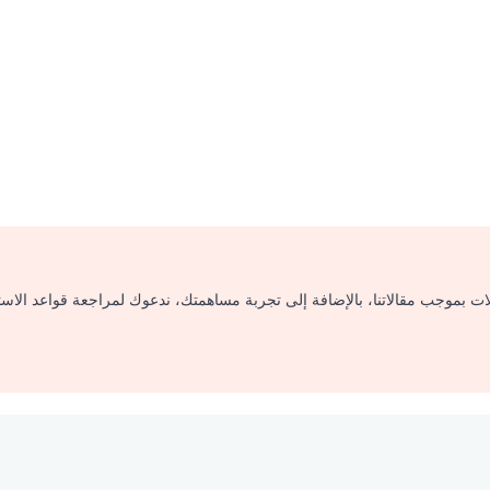
لات بموجب مقالاتنا، بالإضافة إلى تجربة مساهمتك، ندعوك لمراجعة قواعد الاس