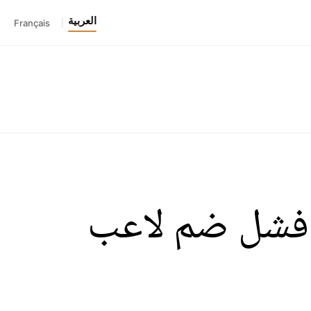
العربية
Français
|
د فشل ضم لاعب