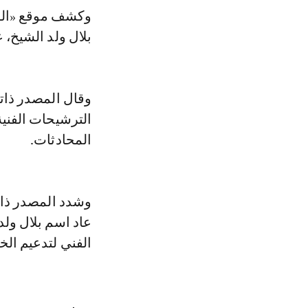
وكشف موقع «الوط
بلال ولد الشيخ،
وقال المصدر ذات
الترشيحات الفنية
المحادثات.
وشدد المصدر ذات
عاد اسم بلال ولد
الفني لتدعيم الخ