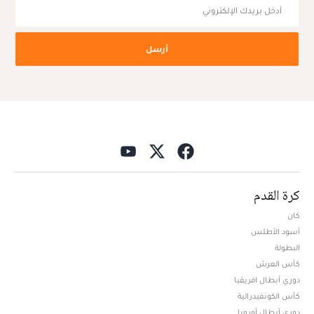
أرسل
كرة القدم
كان
أسود الأطلس
البطولة
كأس العرش
دوري أبطال افريقيا
كأس الكونفيدرالية
دوري أبطال أوروبا