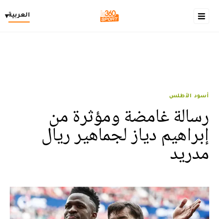
العربية
▾
أسود الأطلس
رسالة غامضة ومؤثرة من
إبراهيم دياز لجماهير ريال
مدريد