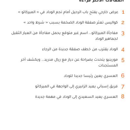
1
عرض خارجي يفتح باب الرحيل أمام نجم الوداد في « الميركاتو »
2
كواليس تعثر صفقة الوداد الضخمة بسبب « شرط واحد »
3
مفاجأة الميركاتو... اسم غير متوقع يحمل مفاجأة من العيار الثقيل
لجماهير الوداد
4
الوداد يقترب من خطف صفقة جديدة من الرجاء
5
مورينيو يتحدث بصراحة عن دياز مع ريال مدريد... ويكشف آخر
المستجدات
6
العسري يعين رئيسا جديدا للوداد
7
فريق إسباني يعيد الزابيري إلى الواجهة في الميركاتو
8
العسري يعيد السعيدي إلى الوداد في مهمة جديدة