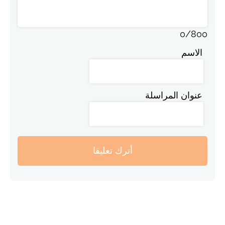
0
/
800
الاسم
عنوان المراسلة
أترك تعليقا