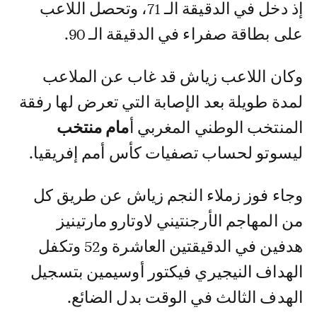
إذ دخل في الدقيقة الـ 71، وتحصل اللاعب
على بطاقة صفراء في الدقيقة الـ 90.
وكان اللاعب زياش قد غاب عن الملاعب
لمدة طويلة بعد الإصابة التي تعرض لها رفقة
المنتخب الوطني المغربي أ
مام منتخب
ليسوتو لحساب تصفيات كأس أمم إفريقيا.
وجاء فوز زملاء النجم زياش عن طريق كل
من المهاجم الأرجنتيني لاوتارو مارتينيز
هدفين في الدقيقتين العاشرة و52 وتكفل
الهداف النيجيري فيكتور أوسيمين بتسجيل
الهدف الثالث في الوقت بدل الضائع.