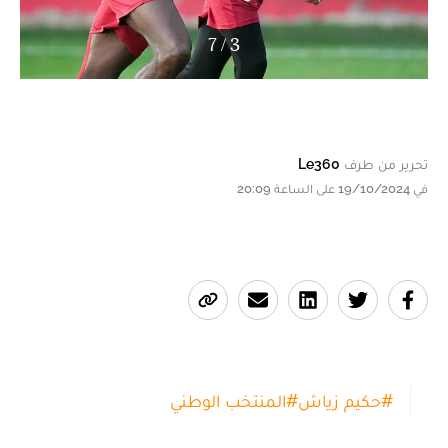
7
/
3
تحرير من طرف
Le360
في 19/10/2024 على الساعة 20:09
#
حكيم زياش
#
المنتخب الوطني