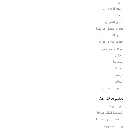
كان
أسود الأطلس
البطولة
كأس العرش
دوري أبطال افريقيا
كأس الكونفيدرالية
دوري أبطال أوروبا
الدوري الأوروبي
إنجلترا
إسبانيا
إيطاليا
فرنسا
ألمانيا
الدوريات الأخرى
معلومات عنا
من نحن ؟
الأسئلة الأكثر طرحا
للإعلان على موقعنا
بيانات قانونية