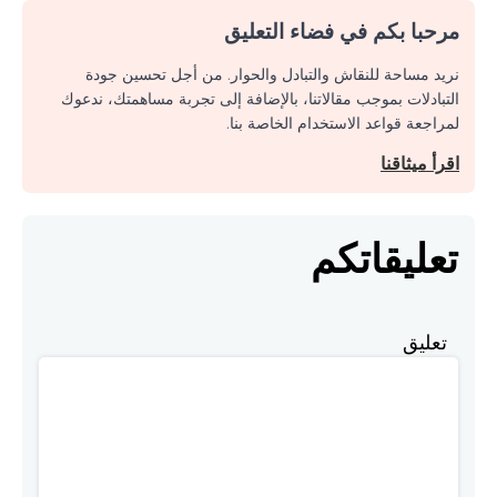
مرحبا بكم في فضاء التعليق
نريد مساحة للنقاش والتبادل والحوار. من أجل تحسين جودة
التبادلات بموجب مقالاتنا، بالإضافة إلى تجربة مساهمتك، ندعوك
لمراجعة قواعد الاستخدام الخاصة بنا.
اقرأ ميثاقنا
تعليقاتكم
تعليق