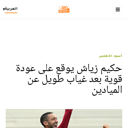
العربية
▾
أسود الأطلس
حكيم زياش يوقع على عودة
قوية بعد غياب طويل عن
الميادين