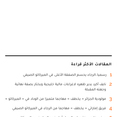
المقالات الأكثر قراءة
1
رسميا..الرجاء يحسم الصفقة الأغلى في الميركاتو الصيفي
2
نايف أكرد يدير ظهره لاغراءات مالية خليجية ويختار بصفة نهائية
وجهته المقبلة
3
مولودية الجزائر « يخطف » مهاجما متميزا من الوداد في « الميركاتو »
4
فريق إماراتي « يخطف » مهاجما من الرجاء في الميركاتو الصيفي