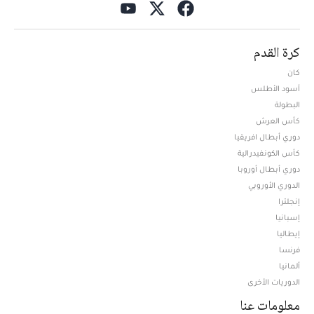
كرة القدم
كان
أسود الأطلس
البطولة
كأس العرش
دوري أبطال افريقيا
كأس الكونفيدرالية
دوري أبطال أوروبا
الدوري الأوروبي
إنجلترا
إسبانيا
إيطاليا
فرنسا
ألمانيا
الدوريات الأخرى
معلومات عنا