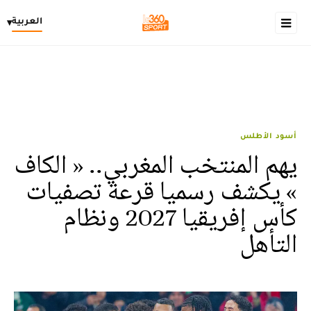
العربية
▾
أسود الأطلس
يهم المنتخب المغربي.. « الكاف
» يكشف رسميا قرعة تصفيات
كأس إفريقيا 2027 ونظام
التأهل