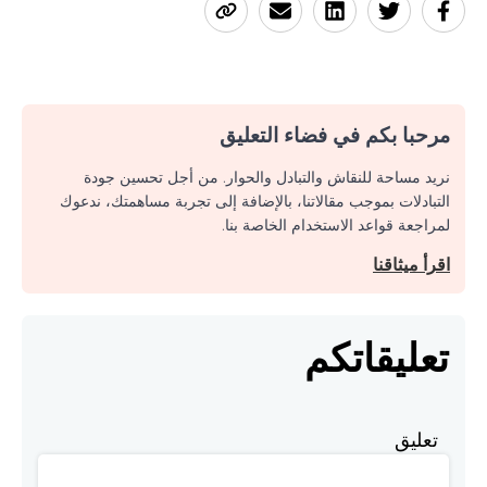
مرحبا بكم في فضاء التعليق
نريد مساحة للنقاش والتبادل والحوار. من أجل تحسين جودة
التبادلات بموجب مقالاتنا، بالإضافة إلى تجربة مساهمتك، ندعوك
لمراجعة قواعد الاستخدام الخاصة بنا.
اقرأ ميثاقنا
تعليقاتكم
تعليق