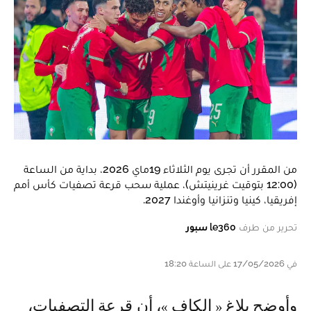
من المقرر أن تجرى يوم الثلاثاء 19ماي 2026، بداية من الساعة
(12:00 بتوقيت غرينيتش)، عملية سحب قرعة تصفيات كأس أمم
إفريقيا، كينيا وتنزانيا وأوغندا 2027.
تحرير من طرف
le360 سبور
في 17/05/2026 على الساعة 18:20
وأوضح بلاغ « الكاف »، أن قرعة التصفيات،