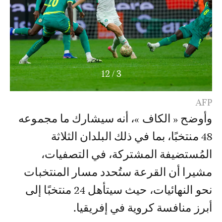
12
/
3
AFP
وأوضح « الكاف »، أنه سيشارك ما مجموعه
48 منتخبًا، بما في ذلك البلدان الثلاثة
المُستضيفة المشتركة، في التصفيات،
مشيرا أن القرعة ستُحدد مسار المنتخبات
نحو النهائيات، حيث سيتأهل 24 منتخبًا إلى
أبرز منافسة كروية في إفريقيا.