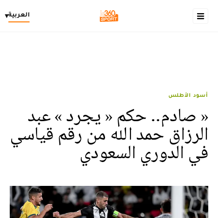
العربية
▾
أسود الأطلس
« صادم.. حكم « يجرد » عبد
الرزاق حمد الله من رقم قياسي
في الدوري السعودي