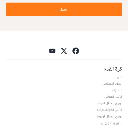
أرسل
كرة القدم
كان
أسود الأطلس
البطولة
كأس العرش
دوري أبطال افريقيا
كأس الكونفيدرالية
دوري أبطال أوروبا
الدوري الأوروبي