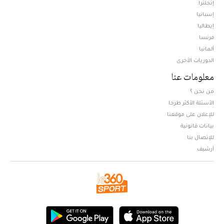
إنجلترا
إسبانيا
إيطاليا
فرنسا
ألمانيا
الدوريات الأخرى
معلومات عنا
من نحن ؟
الأسئلة الأكثر طرحا
للإعلان على موقعنا
بيانات قانونية
للإتصال بنا
أرشيف