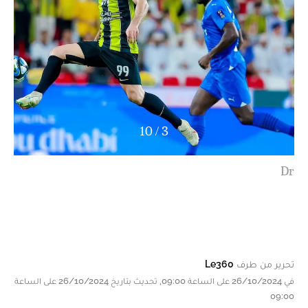
10
/
4
Dr
تحرير من طرف
Le360
في 26/10/2024 على الساعة 09:00, تحديث بتاريخ 26/10/2024 على الساعة
09:00