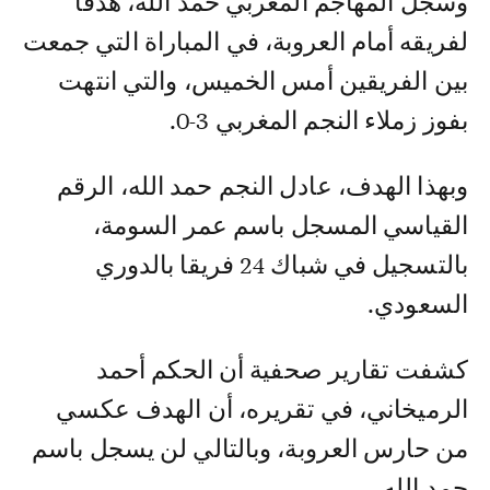
وسجل المهاجم المغربي حمد الله، هدفا
لفريقه أمام العروبة، في المباراة التي جمعت
بين الفريقين أمس الخميس، والتي انتهت
بفوز زملاء النجم المغربي 3-0.
وبهذا الهدف، عادل النجم حمد الله، الرقم
القياسي المسجل باسم عمر السومة،
بالتسجيل في شباك 24 فريقا بالدوري
السعودي.
كشفت تقارير صحفية أن الحكم أحمد
الرميخاني، في تقريره، أن الهدف عكسي
من حارس العروبة، وبالتالي لن يسجل باسم
حمد الله.