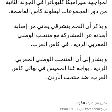
لمواجهة سيراميكا كليوباترا في الجولة الثانية
من دور المجموعات لبطولة كأس العاصمة.
و يذكر أن النجم بنشرقي يعاني من إصابة
أبعدته عن المشاركة مع منتخب الوطني
المغربي الرديف في كأس العرب.
و يشار إلى أن المنتخب الوطني المغربي
الرديف يواجه غدا الخميس في نهائي كأس
العرب، ضد منتخب الأردن.
تحرير من طرف
le360
في 17/12/2025 على الساعة 21:00