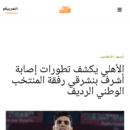
العربية
▾
أسود الأطلس
الأهلي يكشف تطورات إصابة
أشرف بنشرقي رفقة المنتخب
الوطني الرديف