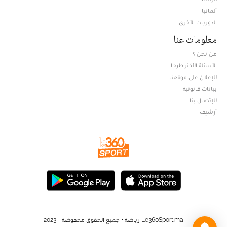
ألمانيا
الدوريات الأخرى
معلومات عنا
من نحن ؟
الأسئلة الأكثر طرحا
للإعلان على موقعنا
بيانات قانونية
للإتصال بنا
أرشيف
Le360Sport.ma رياضة • جميع الحقوق محفوضة - 2023