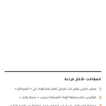
المقالات الأكثر قراءة
1
عرض خارجي يفتح باب الرحيل أمام نجم الوداد في « الميركاتو »
2
كواليس تعثر صفقة الوداد الضخمة بسبب « شرط واحد »
3
مفاجأة الميركاتو... اسم غير متوقع يحمل مفاجأة من العيار الثقيل