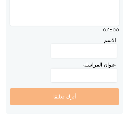
0
/
800
الاسم
عنوان المراسلة
أترك تعليقا