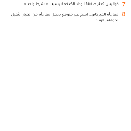
7
كواليس تعثر صفقة الوداد الضخمة بسبب « شرط واحد »
8
مفاجأة الميركاتو... اسم غير متوقع يحمل مفاجأة من العيار الثقيل
لجماهير الوداد