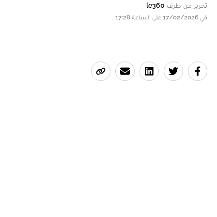
تحرير من طرف
le360
في 17/02/2026 على الساعة 17:28