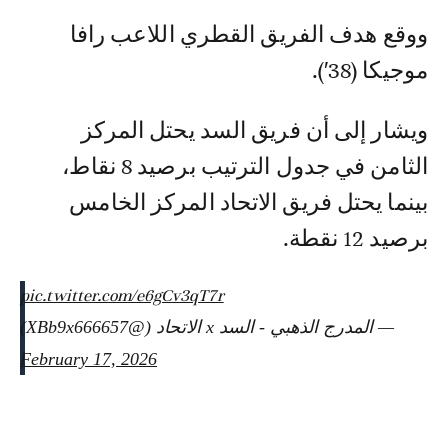
ووقع هدف الفريق القطري اللاعب رافا
موجيكا (38′).
ويشار إلى أن فريق السد يحتل المركز
الثامن في جدول الترتيب برصيد 8 نقاط،
بينما يحتل فريق الاتحاد المركز الخامس
برصيد 12 نقطة.
pic.twitter.com/e6gCv3qT7r
— المدرج الذهبي - السد x الاتحاد (@XBb9x666657)
February 17, 2026