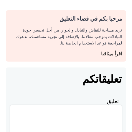
مرحبا بكم في فضاء التعليق
نريد مساحة للنقاش والتبادل والحوار. من أجل تحسين جودة
التبادلات بموجب مقالاتنا، بالإضافة إلى تجربة مساهمتك، ندعوك
لمراجعة قواعد الاستخدام الخاصة بنا.
اقرأ ميثاقنا
تعليقاتكم
تعليق