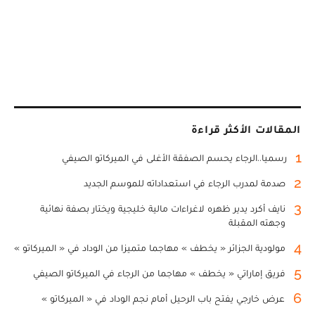
المقالات الأكثر قراءة
1
رسميا..الرجاء يحسم الصفقة الأغلى في الميركاتو الصيفي
2
صدمة لمدرب الرجاء في استعداداته للموسم الجديد
3
نايف أكرد يدير ظهره لاغراءات مالية خليجية ويختار بصفة نهائية
وجهته المقبلة
4
مولودية الجزائر « يخطف » مهاجما متميزا من الوداد في « الميركاتو »
5
فريق إماراتي « يخطف » مهاجما من الرجاء في الميركاتو الصيفي
6
عرض خارجي يفتح باب الرحيل أمام نجم الوداد في « الميركاتو »