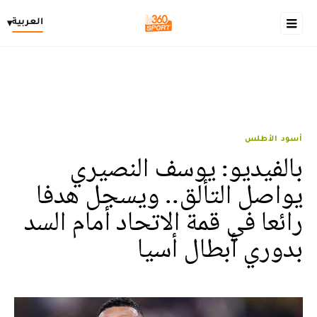
العربية
▾
أسود الأطلس
بالفيديو: يوسف النصيري
يواصل التألق.. ويسجل هدفا
رائعا في قمة الاتحاد أمام السد
بدوري أبطال أسيا